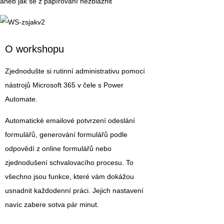
aneb jak se z papírování nezbláznit
O workshopu
Zjednodušte si rutinní administrativu pomocí
nástrojů Microsoft 365 v čele s Power
Automate.
Automatické emailové potvrzení odeslání
formulářů, generování formulářů podle
odpovědí z online formulářů nebo
zjednodušení schvalovacího procesu. To
všechno jsou funkce, které vám dokážou
usnadnit každodenní práci. Jejich nastavení
navíc zabere sotva pár minut.