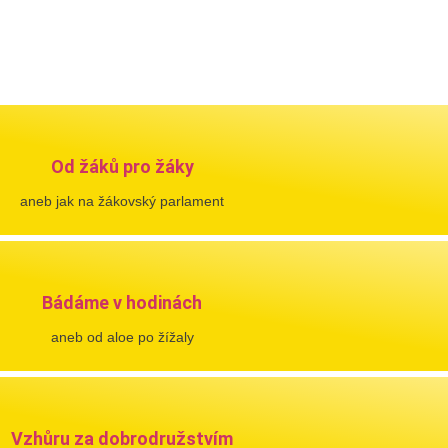
Od žáků pro žáky
aneb jak na žákovský parlament
Bádáme v hodinách
aneb od aloe po žížaly
Vzhůru za dobrodružstvím