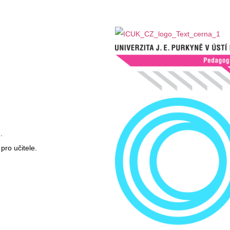
.
pro učitele.