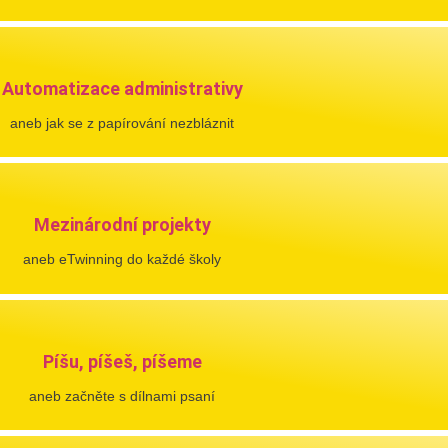
Automatizace administrativy
aneb jak se z papírování nezbláznit
Mezinárodní projekty
aneb eTwinning do každé školy
Píšu, píšeš, píšeme
aneb začněte s dílnami psaní