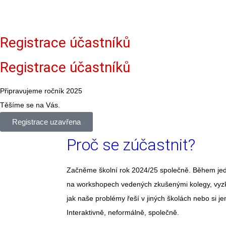
Registrace účastníků
Registrace účastníků
Připravujeme ročník 2025
Těšíme se na Vás.
Registrace uzavřena
Proč se zúčastnit?
Začněme školní rok 2024/25 společně. Během j
na workshopech vedených zkušenými kolegy, vyzk
jak naše problémy řeší v jiných školách nebo si j
Interaktivně, neformálně, společně.