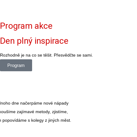
Program akce
Den plný inspirace
Rozhodně je na co se těšit. Přesvědčte se sami.
Program
ednoho dne načerpáme nové nápady
oušíme zajímavé metody, zjistíme,
en popovídáme s kolegy z jiných měst.