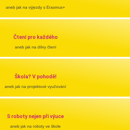
aneb jak na výjezdy s Erasmus+
Čtení pro každého
aneb jak na dílny čtení
Škola? V pohodě!
aneb jak na projektové vyučování
S roboty nejen při výuce
aneb jak na roboty ve škole