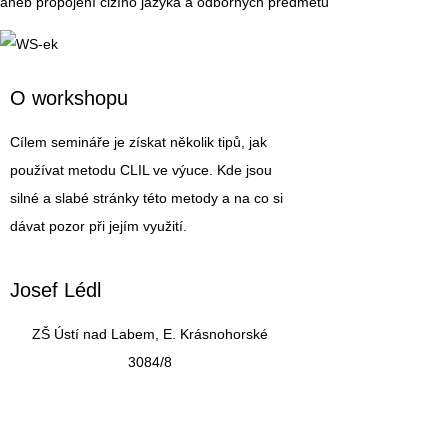
aneb propojení cizího jazyka a odborných předmětů
O workshopu
Cílem semináře je získat několik tipů, jak
používat metodu CLIL ve výuce. Kde jsou
silné a slabé stránky této metody a na co si
dávat pozor při jejím využití.
Josef Lédl
ZŠ Ústí nad Labem, E. Krásnohorské
3084/8