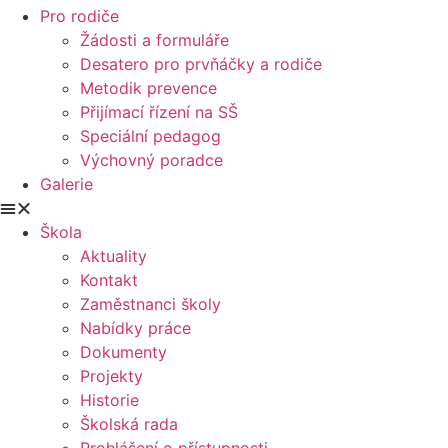
Pro rodiče
Žádosti a formuláře
Desatero pro prvňáčky a rodiče
Metodik prevence
Přijímací řízení na SŠ
Speciální pedagog
Výchovný poradce
Galerie
Škola
Aktuality
Kontakt
Zaměstnanci školy
Nabídky práce
Dokumenty
Projekty
Historie
Školská rada