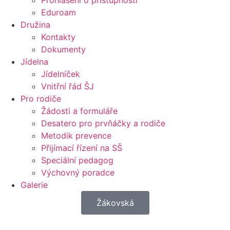
Prohlášení o přístupnosti
Eduroam
Družina
Kontakty
Dokumenty
Jídelna
Jídelníček
Vnitřní řád ŠJ
Pro rodiče
Žádosti a formuláře
Desatero pro prvňáčky a rodiče
Metodik prevence
Přijímací řízení na SŠ
Speciální pedagog
Výchovný poradce
Galerie
Žákovská