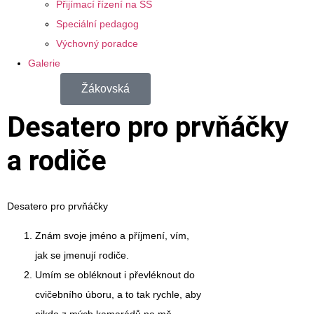
Přijímací řízení na SŠ
Speciální pedagog
Výchovný poradce
Galerie
Žákovská
Desatero pro prvňáčky
a rodiče
Desatero pro prvňáčky
Znám svoje jméno a příjmení, vím,
jak se jmenují rodiče.
Umím se obléknout i převléknout do
cvičebního úboru, a to tak rychle, aby