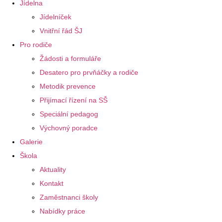
Jídelna
Jídelníček
Vnitřní řád ŠJ
Pro rodiče
Žádosti a formuláře
Desatero pro prvňáčky a rodiče
Metodik prevence
Přijímací řízení na SŠ
Speciální pedagog
Výchovný poradce
Galerie
Škola
Aktuality
Kontakt
Zaměstnanci školy
Nabídky práce