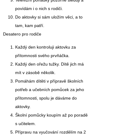
Televizní pohádky pozorně sleduji a
povídám i o nich s rodiči.
Do aktovky si sám uložím věci, a to
tam, kam patří.
Desatero pro rodiče
Každý den kontroluji aktovku za
přítomnosti svého prvňáčka.
Každý den ořežu tužky. Dítě jich má
mít v zásobě několik.
Pomáhám dítěti v přípravě školních
potřeb a učebních pomůcek za jeho
přítomnosti, spolu je dáváme do
aktovky.
Školní pomůcky koupím až po poradě
s učitelem.
Přípravu na vyučování rozdělím na 2