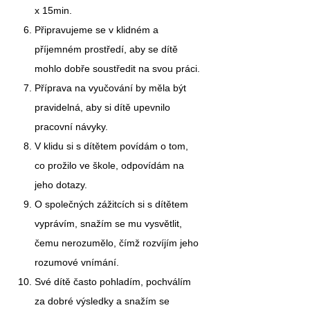
x 15min.
Připravujeme se v klidném a
příjemném prostředí, aby se dítě
mohlo dobře soustředit na svou práci.
Příprava na vyučování by měla být
pravidelná, aby si dítě upevnilo
pracovní návyky.
V klidu si s dítětem povídám o tom,
co prožilo ve škole, odpovídám na
jeho dotazy.
O společných zážitcích si s dítětem
vyprávím, snažím se mu vysvětlit,
čemu nerozumělo, čímž rozvíjím jeho
rozumové vnímání.
Své dítě často pohladím, pochválím
za dobré výsledky a snažím se