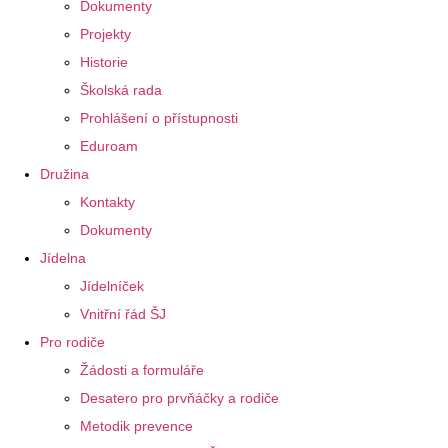
Dokumenty
Projekty
Historie
Školská rada
Prohlášení o přístupnosti
Eduroam
Družina
Kontakty
Dokumenty
Jídelna
Jídelníček
Vnitřní řád ŠJ
Pro rodiče
Žádosti a formuláře
Desatero pro prvňáčky a rodiče
Metodik prevence