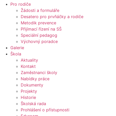
Pro rodiče
Žádosti a formuláře
Desatero pro prvňáčky a rodiče
Metodik prevence
Přijímací řízení na SŠ
Speciální pedagog
Výchovný poradce
Galerie
Škola
Aktuality
Kontakt
Zaměstnanci školy
Nabídky práce
Dokumenty
Projekty
Historie
Školská rada
Prohlášení o přístupnosti