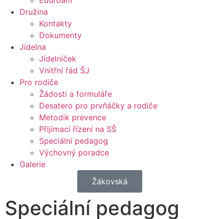
Eduroam
Družina
Kontakty
Dokumenty
Jídelna
Jídelníček
Vnitřní řád ŠJ
Pro rodiče
Žádosti a formuláře
Desatero pro prvňáčky a rodiče
Metodik prevence
Přijímací řízení na SŠ
Speciální pedagog
Výchovný poradce
Galerie
Žákovská
Speciální pedagog