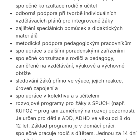
společné konzultace rodič x učitel
odborná podpora při tvorbě individuálních
vzdělávacích plánů pro integrované žáky
zajištění speciálních pomůcek a didaktických
materiálů
metodická podpora pedagogickým pracovníkům
spolupráce s dalšími poradenskými zařízeními
společné konzultace s rodiči a pedagogy,
zaměřené na vzdělávání, výukové a výchovné
obtíže
sledování žáků přímo ve výuce, jejich reakce,
úroveň zapojení a
spolupráce v kolektivu a s učitelem
rozvojové programy pro žáky s SPUCH (např.
KUPOZ – program zaměřený na rozvoj pozornosti.
Je určen pro děti s ADD, ADHD ve věku od 8 do
12 let. Základ programu je v domácí práci,
společně pracuje rodič s dítětem. Jednou za 14 dní