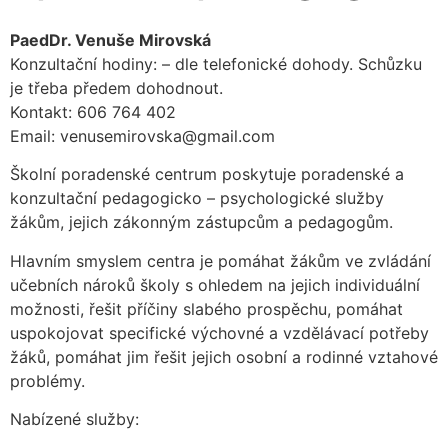
PaedDr. Venuše Mirovská
Konzultační hodiny: – dle telefonické dohody. Schůzku
je třeba předem dohodnout.
Kontakt: 606 764 402
Email: venusemirovska@gmail.com
Školní poradenské centrum poskytuje poradenské a
konzultační pedagogicko – psychologické služby
žákům, jejich zákonným zástupcům a pedagogům.
Hlavním smyslem centra je pomáhat žákům ve zvládání
učebních nároků školy s ohledem na jejich individuální
možnosti, řešit příčiny slabého prospěchu, pomáhat
uspokojovat specifické výchovné a vzdělávací potřeby
žáků, pomáhat jim řešit jejich osobní a rodinné vztahové
problémy.
Nabízené služby: