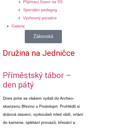
Přijímací řízení na SŠ
Speciální pedagog
Výchovný poradce
Galerie
Žákovská
Družina
na Jedničce
Příměstský tábor –
den pátý
Dnes jsme se vlakem vydali do Archeo-
skanzenu Březno u Postoloprt. Prohlédli si
dobová stavení, vyzkoušeli mletí obilí, vrtání
do kamene, splétání provazů, křesání a