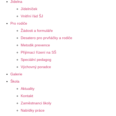
Jídelna
Jídelníček
Vnitřní řád ŠJ
Pro rodiče
Žádosti a formuláře
Desatero pro prvňáčky a rodiče
Metodik prevence
Přijímací řízení na SŠ
Speciální pedagog
Výchovný poradce
Galerie
Škola
Aktuality
Kontakt
Zaměstnanci školy
Nabídky práce