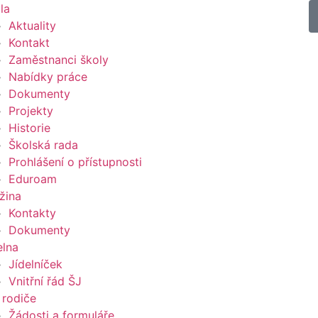
la
Aktuality
Kontakt
Zaměstnanci školy
Nabídky práce
Dokumenty
Projekty
Historie
Školská rada
Prohlášení o přístupnosti
Eduroam
žina
Kontakty
Dokumenty
elna
Jídelníček
Vnitřní řád ŠJ
 rodiče
Žádosti a formuláře