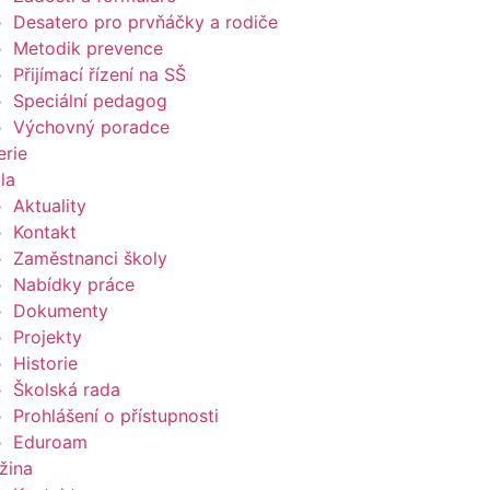
Desatero pro prvňáčky a rodiče
Metodik prevence
Přijímací řízení na SŠ
Speciální pedagog
Výchovný poradce
erie
la
Aktuality
Kontakt
Zaměstnanci školy
Nabídky práce
Dokumenty
Projekty
Historie
Školská rada
Prohlášení o přístupnosti
Eduroam
žina