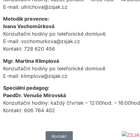
E-mail: ullrichova@zsjak.cz
Metodik prevence:
Ivana Vochomůrková
Konzultační hodiny po telefonické domluvě.
E-mail: vochomurkova@zsjak.cz
Kontakt: 728 620 456
Mgr. Martina Klimplová
Konzultační hodiny po telefonické domluvě
E-mail: klimplova@zsjak.cz
Speciální pedagog:
PaedDr. Venuše Mirovská
Konzultační hodiny: každý čtvrtek – 12:00hod. – 16:00ho
Kontakt: 606 764 402
Kontakt