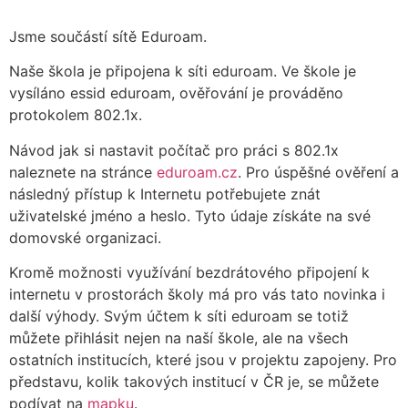
Jsme součástí sítě Eduroam.
Naše škola je připojena k síti eduroam. Ve škole je
vysíláno essid eduroam, ověřování je prováděno
protokolem 802.1x.
Návod jak si nastavit počítač pro práci s 802.1x
naleznete na stránce
eduroam.cz
. Pro úspěšné ověření a
následný přístup k Internetu potřebujete znát
uživatelské jméno a heslo. Tyto údaje získáte na své
domovské organizaci.
Kromě možnosti využívání bezdrátového připojení k
internetu v prostorách školy má pro vás tato novinka i
další výhody. Svým účtem k síti eduroam se totiž
můžete přihlásit nejen na naší škole, ale na všech
ostatních institucích, které jsou v projektu zapojeny. Pro
představu, kolik takových institucí v ČR je, se můžete
podívat na
mapku
.