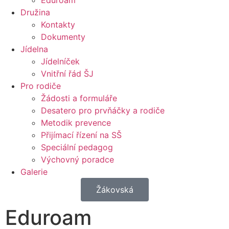
Eduroam
Družina
Kontakty
Dokumenty
Jídelna
Jídelníček
Vnitřní řád ŠJ
Pro rodiče
Žádosti a formuláře
Desatero pro prvňáčky a rodiče
Metodik prevence
Přijímací řízení na SŠ
Speciální pedagog
Výchovný poradce
Galerie
Žákovská
Eduroam