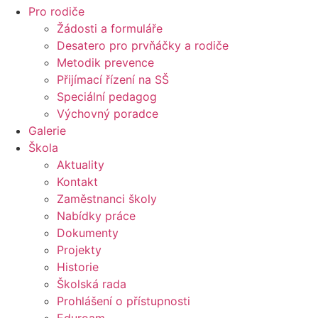
Pro rodiče
Žádosti a formuláře
Desatero pro prvňáčky a rodiče
Metodik prevence
Přijímací řízení na SŠ
Speciální pedagog
Výchovný poradce
Galerie
Škola
Aktuality
Kontakt
Zaměstnanci školy
Nabídky práce
Dokumenty
Projekty
Historie
Školská rada
Prohlášení o přístupnosti