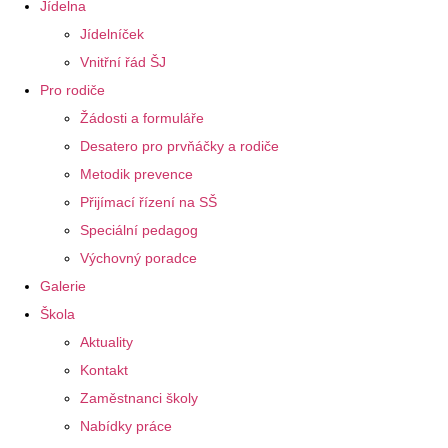
Jídelna
Jídelníček
Vnitřní řád ŠJ
Pro rodiče
Žádosti a formuláře
Desatero pro prvňáčky a rodiče
Metodik prevence
Přijímací řízení na SŠ
Speciální pedagog
Výchovný poradce
Galerie
Škola
Aktuality
Kontakt
Zaměstnanci školy
Nabídky práce