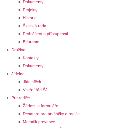
Dokumenty
Projekty
Historie
Školská rada
Prohlášení o přístupnosti
Eduroam
Družina
Kontakty
Dokumenty
Jídelna
Jídelníček
Vnitřní řád ŠJ
Pro rodiče
Žádosti a formuláře
Desatero pro prvňáčky a rodiče
Metodik prevence