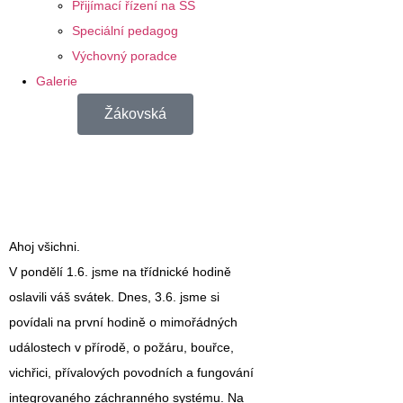
Přijímací řízení na SŠ
Speciální pedagog
Výchovný poradce
Galerie
Žákovská
Ahoj všichni.
V pondělí 1.6. jsme na třídnické hodině
oslavili váš svátek. Dnes, 3.6. jsme si
povídali na první hodině o mimořádných
událostech v přírodě, o požáru, bouřce,
vichřici, přívalových povodních a fungování
integrovaného záchranného systému. Na