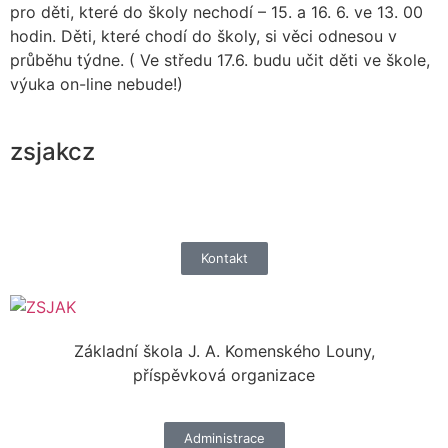
pro děti, které do školy nechodí – 15. a 16. 6. ve 13. 00
hodin. Děti, které chodí do školy, si věci odnesou v
průběhu týdne. ( Ve středu 17.6. budu učit děti ve škole,
výuka on-line nebude!)
zsjakcz
Kontakt
Základní škola J. A. Komenského Louny,
příspěvková organizace
Administrace