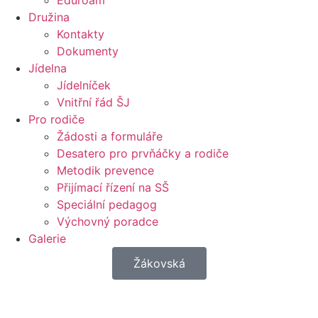
Eduroam
Družina
Kontakty
Dokumenty
Jídelna
Jídelníček
Vnitřní řád ŠJ
Pro rodiče
Žádosti a formuláře
Desatero pro prvňáčky a rodiče
Metodik prevence
Přijímací řízení na SŠ
Speciální pedagog
Výchovný poradce
Galerie
Žákovská