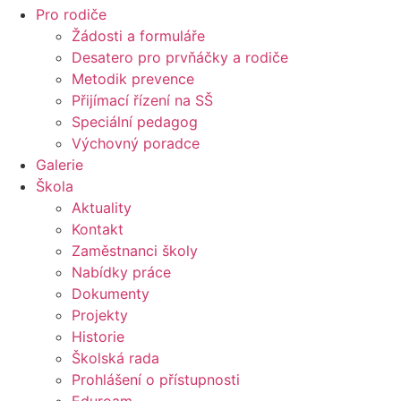
Pro rodiče
Žádosti a formuláře
Desatero pro prvňáčky a rodiče
Metodik prevence
Přijímací řízení na SŠ
Speciální pedagog
Výchovný poradce
Galerie
Škola
Aktuality
Kontakt
Zaměstnanci školy
Nabídky práce
Dokumenty
Projekty
Historie
Školská rada
Prohlášení o přístupnosti