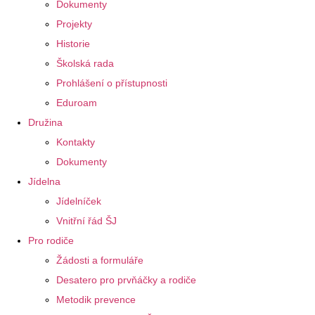
Dokumenty
Projekty
Historie
Školská rada
Prohlášení o přístupnosti
Eduroam
Družina
Kontakty
Dokumenty
Jídelna
Jídelníček
Vnitřní řád ŠJ
Pro rodiče
Žádosti a formuláře
Desatero pro prvňáčky a rodiče
Metodik prevence