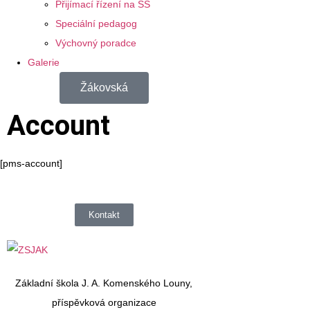
Přijímací řízení na SŠ
Speciální pedagog
Výchovný poradce
Galerie
Žákovská
Account
[pms-account]
Kontakt
Základní škola J. A. Komenského Louny,
příspěvková organizace