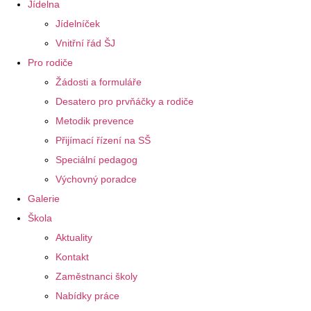
Jídelna
Jídelníček
Vnitřní řád ŠJ
Pro rodiče
Žádosti a formuláře
Desatero pro prvňáčky a rodiče
Metodik prevence
Přijímací řízení na SŠ
Speciální pedagog
Výchovný poradce
Galerie
Škola
Aktuality
Kontakt
Zaměstnanci školy
Nabídky práce