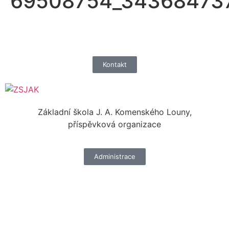
69508754_34368473
Kontakt
Základní škola J. A. Komenského Louny,
příspěvková organizace
Administrace