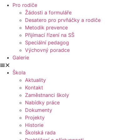
Pro rodiče
Žádosti a formuláře
Desatero pro prvňáčky a rodiče
Metodik prevence
Přijímací řízení na SŠ
Speciální pedagog
Výchovný poradce
Galerie
Škola
Aktuality
Kontakt
Zaměstnanci školy
Nabídky práce
Dokumenty
Projekty
Historie
Školská rada