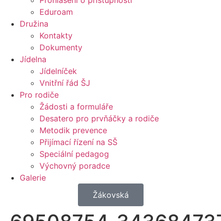
Prohlášení o přístupnosti
Eduroam
Družina
Kontakty
Dokumenty
Jídelna
Jídelníček
Vnitřní řád ŠJ
Pro rodiče
Žádosti a formuláře
Desatero pro prvňáčky a rodiče
Metodik prevence
Přijímací řízení na SŠ
Speciální pedagog
Výchovný poradce
Galerie
Žákovská