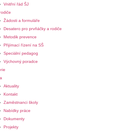
Vnitřní řád ŠJ
rodiče
Žádosti a formuláře
Desatero pro prvňáčky a rodiče
Metodik prevence
Přijímací řízení na SŠ
Speciální pedagog
Výchovný poradce
rie
a
Aktuality
Kontakt
Zaměstnanci školy
Nabídky práce
Dokumenty
Projekty