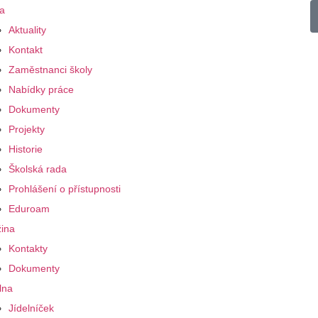
a
Aktuality
Kontakt
Zaměstnanci školy
Nabídky práce
Dokumenty
Projekty
Historie
Školská rada
Prohlášení o přístupnosti
Eduroam
ina
Kontakty
Dokumenty
lna
Jídelníček