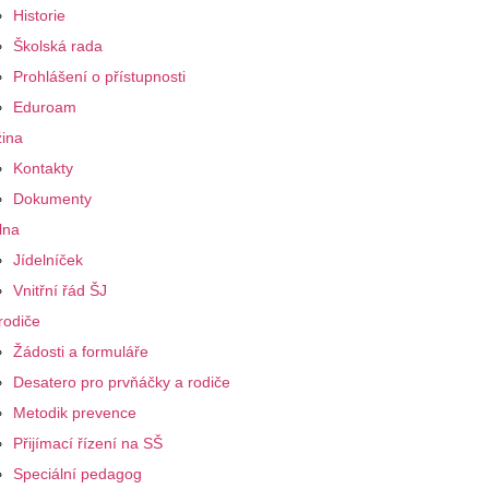
Historie
Školská rada
Prohlášení o přístupnosti
Eduroam
ina
Kontakty
Dokumenty
lna
Jídelníček
Vnitřní řád ŠJ
rodiče
Žádosti a formuláře
Desatero pro prvňáčky a rodiče
Metodik prevence
Přijímací řízení na SŠ
Speciální pedagog