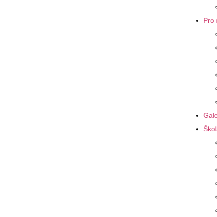
Pro 
Gale
Škol