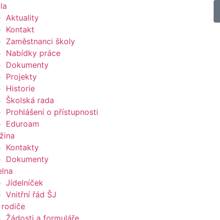
la
Aktuality
Kontakt
Zaměstnanci školy
Nabídky práce
Dokumenty
Projekty
Historie
Školská rada
Prohlášení o přístupnosti
Eduroam
žina
Kontakty
Dokumenty
elna
Jídelníček
Vnitřní řád ŠJ
 rodiče
Žádosti a formuláře