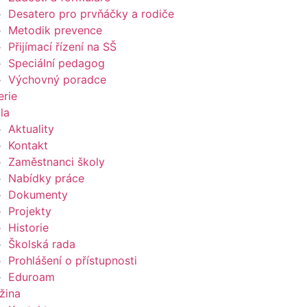
Desatero pro prvňáčky a rodiče
Metodik prevence
Přijímací řízení na SŠ
Speciální pedagog
Výchovný poradce
erie
la
Aktuality
Kontakt
Zaměstnanci školy
Nabídky práce
Dokumenty
Projekty
Historie
Školská rada
Prohlášení o přístupnosti
Eduroam
žina