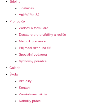
Jídelna
Jídelníček
Vnitřní řád ŠJ
Pro rodiče
Žádosti a formuláře
Desatero pro prvňáčky a rodiče
Metodik prevence
Přijímací řízení na SŠ
Speciální pedagog
Výchovný poradce
Galerie
Škola
Aktuality
Kontakt
Zaměstnanci školy
Nabídky práce