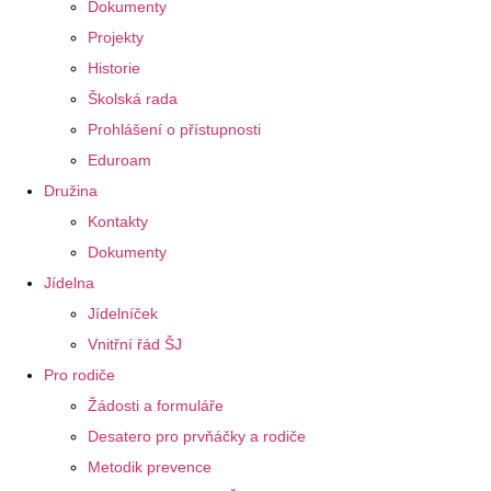
Dokumenty
Projekty
Historie
Školská rada
Prohlášení o přístupnosti
Eduroam
Družina
Kontakty
Dokumenty
Jídelna
Jídelníček
Vnitřní řád ŠJ
Pro rodiče
Žádosti a formuláře
Desatero pro prvňáčky a rodiče
Metodik prevence