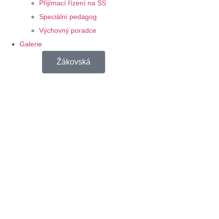
Přijímací řízení na SŠ
Speciální pedagog
Výchovný poradce
Galerie
Žákovská