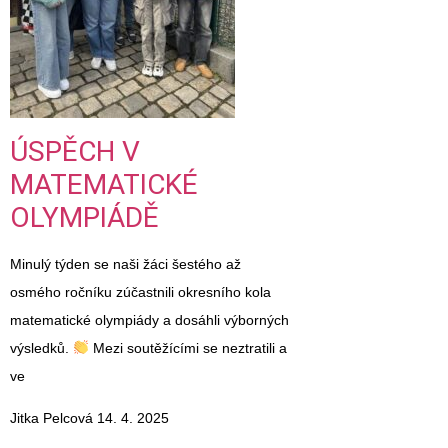
ÚSPĚCH V
MATEMATICKÉ
OLYMPIÁDĚ
Minulý týden se naši žáci šestého až
osmého ročníku zúčastnili okresního kola
matematické olympiády a dosáhli výborných
výsledků.
Mezi soutěžícími se neztratili a
ve
Jitka Pelcová
14. 4. 2025