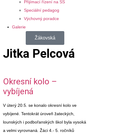
Přijímací řízení na SŠ
Speciální pedagog
Výchovný poradce
Galerie
Žákovská
Jitka Pelcová
Okresní kolo –
vybíjená
V úterý 20.5. se konalo okresní kolo ve
vybíjené. Tentokrát úroveň žateckých,
lounských i podbořanských škol byla vysoká
a velmi vyrovnaná. Žáci 4.- 5. ročníků