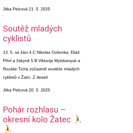
Jitka Pelcová
21. 5. 2025
Soutěž mladých
cyklistů
13. 5. se žáci 4.C Nikolas Ovšonka, Eliáš
Pihrt a žákyně 5.B Viktorija Mytskanyuk a
Rozálie Tichá zúčastnili soutěže mladých
cyklistů v Žatci. Z deseti
Jitka Pelcová
20. 5. 2025
Pohár rozhlasu –
okresní kolo Žatec