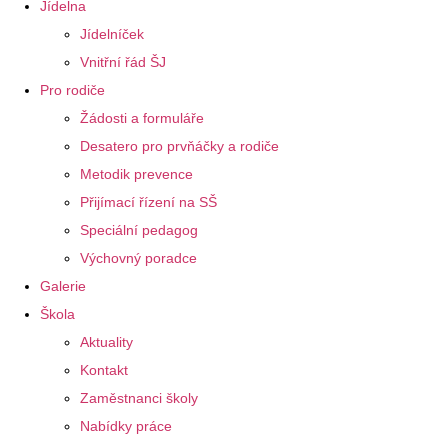
Jídelna
Jídelníček
Vnitřní řád ŠJ
Pro rodiče
Žádosti a formuláře
Desatero pro prvňáčky a rodiče
Metodik prevence
Přijímací řízení na SŠ
Speciální pedagog
Výchovný poradce
Galerie
Škola
Aktuality
Kontakt
Zaměstnanci školy
Nabídky práce