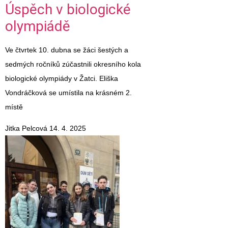
Úspěch v biologické
olympiádě
Ve čtvrtek 10. dubna se žáci šestých a
sedmých ročníků zúčastnili okresního kola
biologické olympiády v Žatci. Eliška
Vondráčková se umístila na krásném 2.
místě
Jitka Pelcová
14. 4. 2025