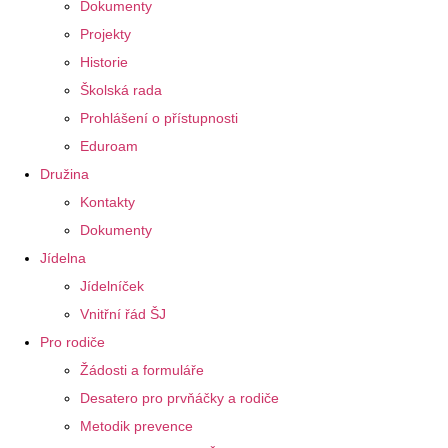
Dokumenty
Projekty
Historie
Školská rada
Prohlášení o přístupnosti
Eduroam
Družina
Kontakty
Dokumenty
Jídelna
Jídelníček
Vnitřní řád ŠJ
Pro rodiče
Žádosti a formuláře
Desatero pro prvňáčky a rodiče
Metodik prevence