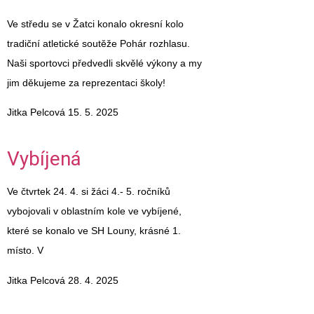
Ve středu se v Žatci konalo okresní kolo
tradiční atletické soutěže Pohár rozhlasu.
Naši sportovci předvedli skvělé výkony a my
jim děkujeme za reprezentaci školy!
Jitka Pelcová
15. 5. 2025
Vybíjená
Ve čtvrtek 24. 4. si žáci 4.- 5. ročníků
vybojovali v oblastním kole ve vybíjené,
které se konalo ve SH Louny, krásné 1.
místo. V
Jitka Pelcová
28. 4. 2025