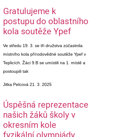
Gratulujeme k
postupu do oblastního
kola soutěže Ypef
Ve středu 19. 3. se tři družstva zúčastnila
místního kola přírodovědné soutěže Ypef v
Teplicích. Žáci 9.B se umístili na 1. místě a
postoupili tak
Jitka Pelcová
21. 3. 2025
Úspěšná reprezentace
našich žáků školy v
okresním kole
fyzikální olympiády.