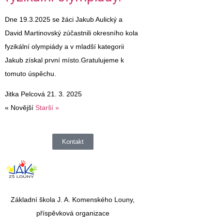
Dne 19.3.2025 se žáci Jakub Aulický a
David Martinovský zúčastnili okresního kola
fyzikální olympiády a v mladší kategorii
Jakub získal první místo.Gratulujeme k
tomuto úspěchu.
Jitka Pelcová
21. 3. 2025
« Novější
Starší »
Kontakt
Základní škola J. A. Komenského Louny,
příspěvková organizace