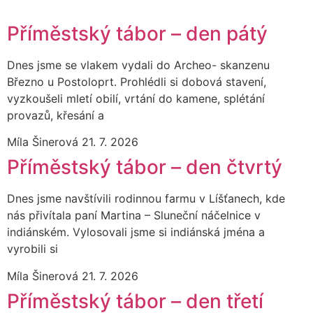
Příměstský tábor – den pátý
Dnes jsme se vlakem vydali do Archeo- skanzenu
Březno u Postoloprt. Prohlédli si dobová stavení,
vyzkoušeli mletí obilí, vrtání do kamene, splétání
provazů, křesání a
Míla Šinerová
21. 7. 2026
Příměstský tábor – den čtvrtý
Dnes jsme navštívili rodinnou farmu v Líšťanech, kde
nás přivítala paní Martina – Sluneční náčelnice v
indiánském. Vylosovali jsme si indiánská jména a
vyrobili si
Míla Šinerová
21. 7. 2026
Příměstský tábor – den třetí