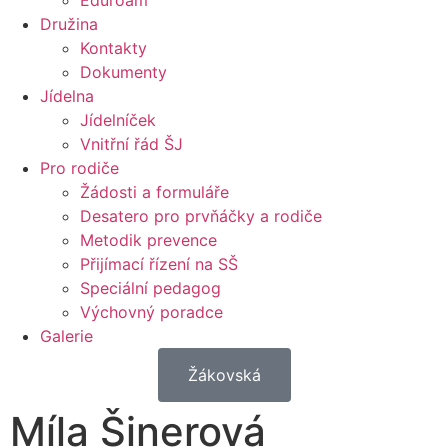
Eduroam
Družina
Kontakty
Dokumenty
Jídelna
Jídelníček
Vnitřní řád ŠJ
Pro rodiče
Žádosti a formuláře
Desatero pro prvňáčky a rodiče
Metodik prevence
Přijímací řízení na SŠ
Speciální pedagog
Výchovný poradce
Galerie
Žákovská
Míla Šinerová