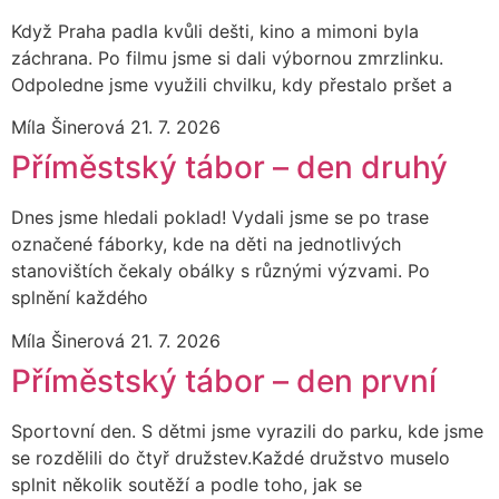
Když Praha padla kvůli dešti, kino a mimoni byla
záchrana. Po filmu jsme si dali výbornou zmrzlinku.
Odpoledne jsme využili chvilku, kdy přestalo pršet a
Míla Šinerová
21. 7. 2026
Příměstský tábor – den druhý
Dnes jsme hledali poklad! Vydali jsme se po trase
označené fáborky, kde na děti na jednotlivých
stanovištích čekaly obálky s různými výzvami. Po
splnění každého
Míla Šinerová
21. 7. 2026
Příměstský tábor – den první
Sportovní den. S dětmi jsme vyrazili do parku, kde jsme
se rozdělili do čtyř družstev.Každé družstvo muselo
splnit několik soutěží a podle toho, jak se