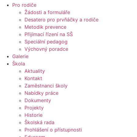
Pro rodiče
Žádosti a formuláře
Desatero pro prvňáčky a rodiče
Metodik prevence
Přijímací řízení na SŠ
Speciální pedagog
Výchovný poradce
Galerie
Škola
Aktuality
Kontakt
Zaměstnanci školy
Nabídky práce
Dokumenty
Projekty
Historie
Školská rada
Prohlášení o přístupnosti