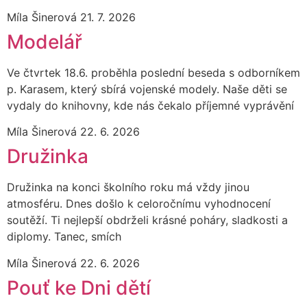
Míla Šinerová
21. 7. 2026
Modelář
Ve čtvrtek 18.6. proběhla poslední beseda s odborníkem
p. Karasem, který sbírá vojenské modely. Naše děti se
vydaly do knihovny, kde nás čekalo příjemné vyprávění
Míla Šinerová
22. 6. 2026
Družinka
Družinka na konci školního roku má vždy jinou
atmosféru. Dnes došlo k celoročnímu vyhodnocení
soutěží. Ti nejlepší obdrželi krásné poháry, sladkosti a
diplomy. Tanec, smích
Míla Šinerová
22. 6. 2026
Pouť ke Dni dětí