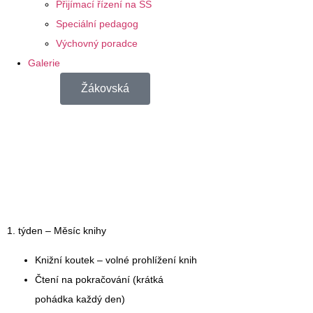
Přijímací řízení na SŠ
Speciální pedagog
Výchovný poradce
Galerie
Žákovská
1. týden – Měsíc knihy
Knižní koutek – volné prohlížení knih
Čtení na pokračování (krátká
pohádka každý den)