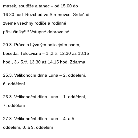
masek, soutěže a tanec – od 15.00 do
16.30 hod. Rozchod ve Stromovce. Srdečně
zveme všechny rodiče a rodinné
příslušníky!!!! Vstupné dobrovolné.
20.3. Práce s bývalým policejním psem,
beseda. Tělocvična – 1.,2.tř. 12.30 až 13.15
hod., 3.- 5.tř. 13.30 až 14.15 hod. Zdarma.
25.3. Velikonoční dílna Luna – 2. oddělení,
6. oddělení
26.3. Velikonoční dílna Luna – 1. oddělení,
7. oddělení
27.3. Velikonoční dílna Luna – 4. a 5.
oddělení, 8. a 9. oddělení