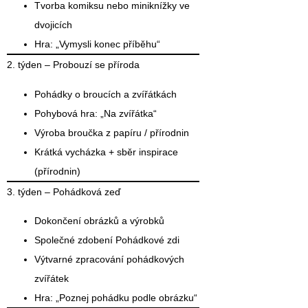
Tvorba
komiksu nebo miniknížky
ve
dvojicích
Hra: „Vymysli konec příběhu“
2. týden – Probouzí se příroda
Pohádky o
broucích a zvířátkách
Pohybová hra: „Na zvířátka“
Výroba
broučka z papíru / přírodnin
Krátká vycházka + sběr inspirace
(přírodnin)
3. týden – Pohádková zeď
Dokončení obrázků a výrobků
Společné zdobení
Pohádkové zdi
Výtvarné zpracování pohádkových
zvířátek
Hra: „Poznej pohádku podle obrázku“