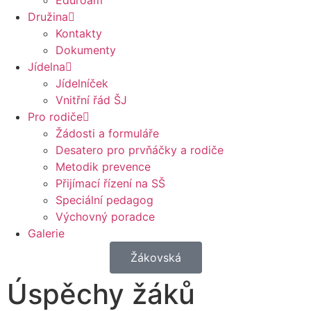
Eduroam
Družina
Kontakty
Dokumenty
Jídelna
Jídelníček
Vnitřní řád ŠJ
Pro rodiče
Žádosti a formuláře
Desatero pro prvňáčky a rodiče
Metodik prevence
Přijímací řízení na SŠ
Speciální pedagog
Výchovný poradce
Galerie
Žákovská
Úspěchy žáků