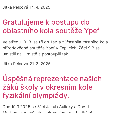
Jitka Pelcová
14. 4. 2025
Gratulujeme k postupu do
oblastního kola soutěže Ypef
Ve středu 19. 3. se tři družstva zúčastnila místního kola
přírodovědné soutěže Ypef v Teplicích. Žáci 9.B se
umístili na 1. místě a postoupili tak
Jitka Pelcová
21. 3. 2025
Úspěšná reprezentace našich
žáků školy v okresním kole
fyzikální olympiády.
Dne 19.3.2025 se žáci Jakub Aulický a David
Martinovský zúčastnili okresního kola fyzikální