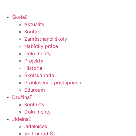
Škola
Aktuality
Kontakt
Zaměstnanci školy
Nabídky práce
Dokumenty
Projekty
Historie
Školská rada
Prohlášení o přístupnosti
Eduroam
Družina
Kontakty
Dokumenty
Jídelna
Jídelníček
Vnitřní řád ŠJ