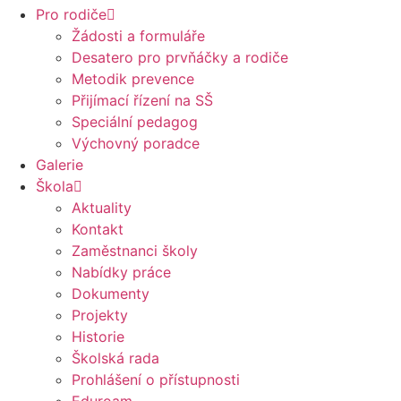
Pro rodiče
Žádosti a formuláře
Desatero pro prvňáčky a rodiče
Metodik prevence
Přijímací řízení na SŠ
Speciální pedagog
Výchovný poradce
Galerie
Škola
Aktuality
Kontakt
Zaměstnanci školy
Nabídky práce
Dokumenty
Projekty
Historie
Školská rada
Prohlášení o přístupnosti