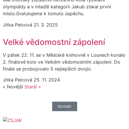
olympiády a v mladší kategorii Jakub získal první
místo.Gratulujeme k tomuto úspěchu.
Jitka Pelcová
21. 3. 2025
Velké vědomostní zápolení
V pátek 22. 11. se v Městské knihovně v Lounech konalo
2. finálové kolo ve Velkém vědomostním zápoleni. Do
finále se probojovalo 5 nejlepších dvojic.
Jitka Pelcová
25. 11. 2024
« Novější
Starší »
Kontakt