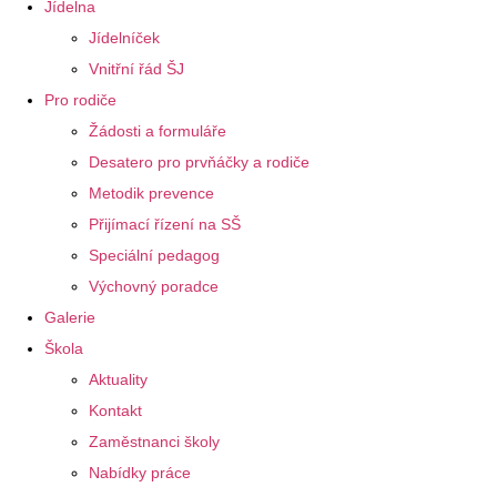
Jídelna
Jídelníček
Vnitřní řád ŠJ
Pro rodiče
Žádosti a formuláře
Desatero pro prvňáčky a rodiče
Metodik prevence
Přijímací řízení na SŠ
Speciální pedagog
Výchovný poradce
Galerie
Škola
Aktuality
Kontakt
Zaměstnanci školy
Nabídky práce