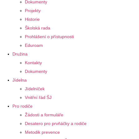
Dokumenty
Projekty
Historie
Školská rada
Prohlášení o přístupnosti
Eduroam
Družina
Kontakty
Dokumenty
Jídelna
Jídelníček
Vnitřní řád ŠJ
Pro rodiče
Žádosti a formuláře
Desatero pro prvňáčky a rodiče
Metodik prevence