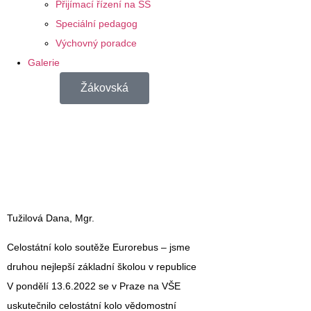
Přijímací řízení na SŠ
Speciální pedagog
Výchovný poradce
Galerie
Žákovská
Tužilová Dana, Mgr.
Celostátní kolo soutěže Eurorebus – jsme
druhou nejlepší základní školou v republice
V pondělí 13.6.2022 se v Praze na VŠE
uskutečnilo celostátní kolo vědomostní