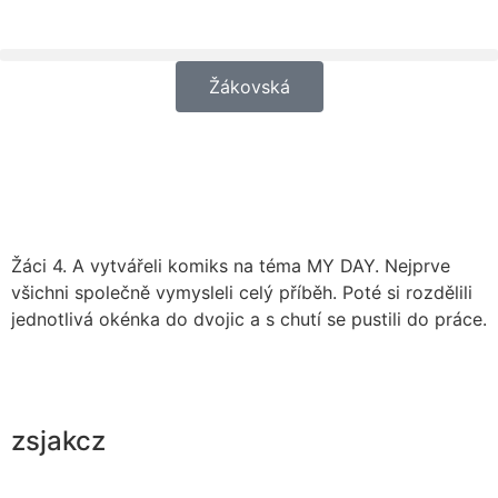
Žákovská
Žáci 4. A vytvářeli komiks na téma MY DAY. Nejprve
všichni společně vymysleli celý příběh. Poté si rozdělili
jednotlivá okénka do dvojic a s chutí se pustili do práce.
zsjakcz