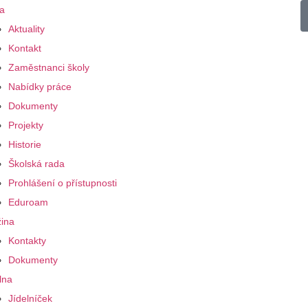
a
Aktuality
Kontakt
Zaměstnanci školy
Nabídky práce
Dokumenty
Projekty
Historie
Školská rada
Prohlášení o přístupnosti
Eduroam
ina
Kontakty
Dokumenty
lna
Jídelníček