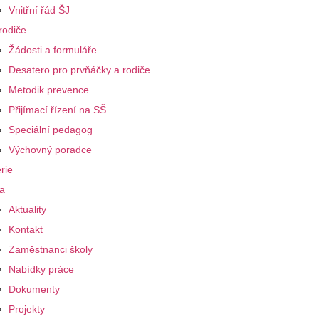
Vnitřní řád ŠJ
rodiče
Žádosti a formuláře
Desatero pro prvňáčky a rodiče
Metodik prevence
Přijímací řízení na SŠ
Speciální pedagog
Výchovný poradce
rie
a
Aktuality
Kontakt
Zaměstnanci školy
Nabídky práce
Dokumenty
Projekty