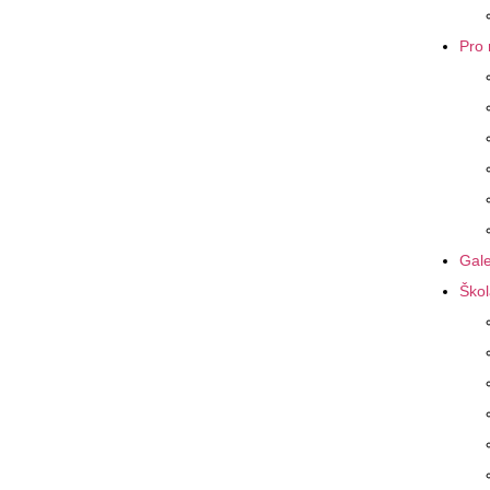
Pro 
Gale
Škol