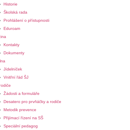
Historie
Školská rada
Prohlášení o přístupnosti
Eduroam
ina
Kontakty
Dokumenty
lna
Jídelníček
Vnitřní řád ŠJ
rodiče
Žádosti a formuláře
Desatero pro prvňáčky a rodiče
Metodik prevence
Přijímací řízení na SŠ
Speciální pedagog