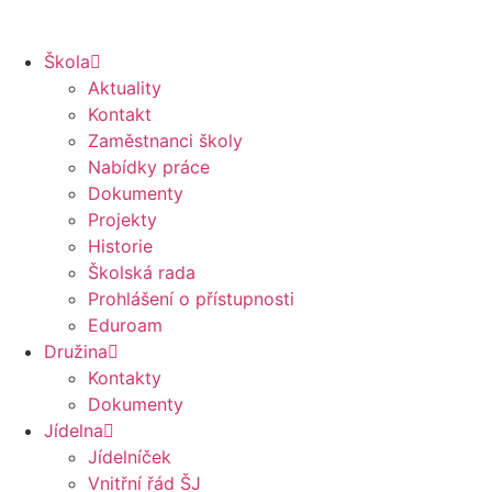
Škola
Aktuality
Kontakt
Zaměstnanci školy
Nabídky práce
Dokumenty
Projekty
Historie
Školská rada
Prohlášení o přístupnosti
Eduroam
Družina
Kontakty
Dokumenty
Jídelna
Jídelníček
Vnitřní řád ŠJ