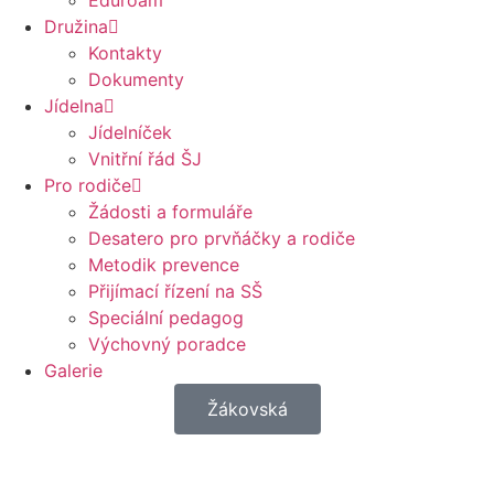
Eduroam
Družina
Kontakty
Dokumenty
Jídelna
Jídelníček
Vnitřní řád ŠJ
Pro rodiče
Žádosti a formuláře
Desatero pro prvňáčky a rodiče
Metodik prevence
Přijímací řízení na SŠ
Speciální pedagog
Výchovný poradce
Galerie
Žákovská