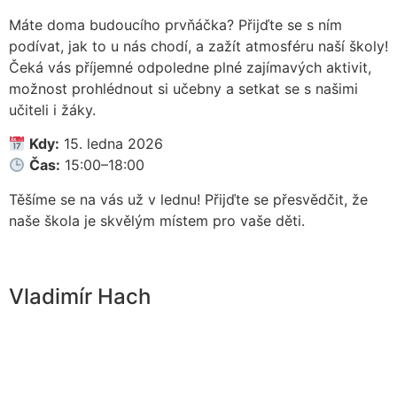
Máte doma budoucího prvňáčka? Přijďte se s ním
podívat, jak to u nás chodí, a zažít atmosféru naší školy!
Čeká vás příjemné odpoledne plné zajímavých aktivit,
možnost prohlédnout si učebny a setkat se s našimi
učiteli i žáky.
Kdy:
15. ledna 2026
Čas:
15:00–18:00
Těšíme se na vás už v lednu! Přijďte se přesvědčit, že
naše škola je skvělým místem pro vaše děti.
Vladimír Hach