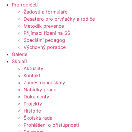
Pro rodiče
Žádosti a formuláře
Desatero pro prvňáčky a rodiče
Metodik prevence
Přijímací řízení na SŠ
Speciální pedagog
Výchovný poradce
Galerie
Škola
Aktuality
Kontakt
Zaměstnanci školy
Nabídky práce
Dokumenty
Projekty
Historie
Školská rada
Prohlášení o přístupnosti