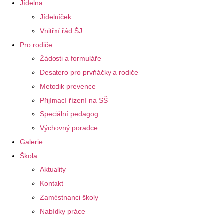
Jídelna
Jídelníček
Vnitřní řád ŠJ
Pro rodiče
Žádosti a formuláře
Desatero pro prvňáčky a rodiče
Metodik prevence
Přijímací řízení na SŠ
Speciální pedagog
Výchovný poradce
Galerie
Škola
Aktuality
Kontakt
Zaměstnanci školy
Nabídky práce