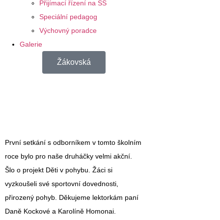
Přijímací řízení na SŠ
Speciální pedagog
Výchovný poradce
Galerie
Žákovská
První setkání s odborníkem v tomto školním
roce bylo pro naše druháčky velmi akční.
Šlo o projekt Děti v pohybu. Žáci si
vyzkoušeli své sportovní dovednosti,
přirozený pohyb. Děkujeme lektorkám paní
Daně Kockové a Karolíně Homonai.