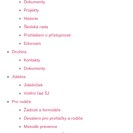
Dokumenty
Projekty
Historie
Školská rada
Prohlášení o přístupnosti
Eduroam
Družina
Kontakty
Dokumenty
Jídelna
Jídelníček
Vnitřní řád ŠJ
Pro rodiče
Žádosti a formuláře
Desatero pro prvňáčky a rodiče
Metodik prevence