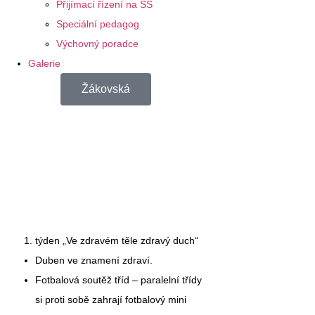
Přijímací řízení na SŠ
Speciální pedagog
Výchovný poradce
Galerie
Žákovská
týden
„Ve zdravém těle zdravý duch“
Duben ve znamení zdraví.
Fotbalová soutěž tříd – paralelní třídy
si proti sobě zahrají fotbalový mini