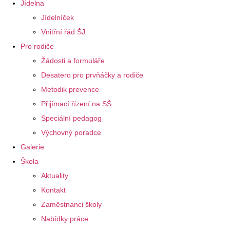
Jídelna
Jídelníček
Vnitřní řád ŠJ
Pro rodiče
Žádosti a formuláře
Desatero pro prvňáčky a rodiče
Metodik prevence
Přijímací řízení na SŠ
Speciální pedagog
Výchovný poradce
Galerie
Škola
Aktuality
Kontakt
Zaměstnanci školy
Nabídky práce