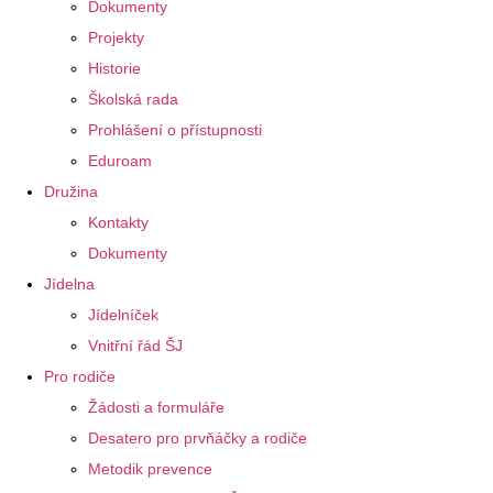
Dokumenty
Projekty
Historie
Školská rada
Prohlášení o přístupnosti
Eduroam
Družina
Kontakty
Dokumenty
Jídelna
Jídelníček
Vnitřní řád ŠJ
Pro rodiče
Žádosti a formuláře
Desatero pro prvňáčky a rodiče
Metodik prevence