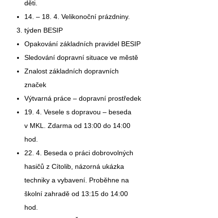
děti.
14. – 18. 4.
Velikonoční prázdniny.
týden
BESIP
Opakování základních pravidel BESIP
Sledování dopravní situace ve městě
Znalost základních dopravních
značek
Výtvarná práce – dopravní prostředek
19. 4.
Vesele s dopravou – beseda
v MKL. Zdarma od 13:00 do 14:00
hod.
22.
4.
Beseda o práci dobrovolných
hasičů z Cítolib, názorná ukázka
techniky a vybavení. Proběhne na
školní zahradě od 13:15 do 14:00
hod.