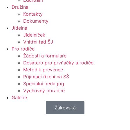
Eduroam
Družina
Kontakty
Dokumenty
Jídelna
Jídelníček
Vnitřní řád ŠJ
Pro rodiče
Žádosti a formuláře
Desatero pro prvňáčky a rodiče
Metodik prevence
Přijímací řízení na SŠ
Speciální pedagog
Výchovný poradce
Galerie
Žákovská