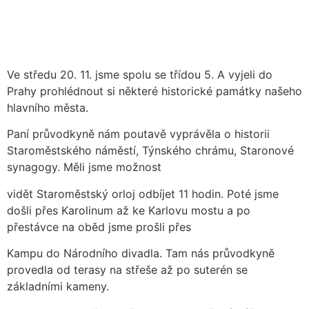
Ve středu 20. 11. jsme spolu se třídou 5. A vyjeli do
Prahy prohlédnout si některé historické památky našeho
hlavního města.
Paní průvodkyně nám poutavě vyprávěla o historii
Staroměstského náměstí, Týnského chrámu, Staronové
synagogy. Měli jsme možnost
vidět Staroměstský orloj odbíjet 11 hodin. Poté jsme
došli přes Karolinum až ke Karlovu mostu a po
přestávce na oběd jsme prošli přes
Kampu do Národního divadla. Tam nás průvodkyně
provedla od terasy na střeše až po suterén se
základními kameny.