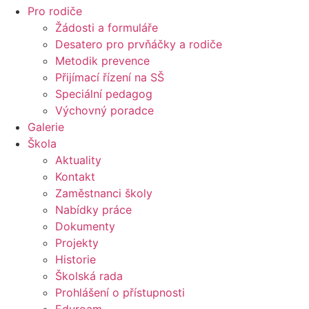
Pro rodiče
Žádosti a formuláře
Desatero pro prvňáčky a rodiče
Metodik prevence
Přijímací řízení na SŠ
Speciální pedagog
Výchovný poradce
Galerie
Škola
Aktuality
Kontakt
Zaměstnanci školy
Nabídky práce
Dokumenty
Projekty
Historie
Školská rada
Prohlášení o přístupnosti