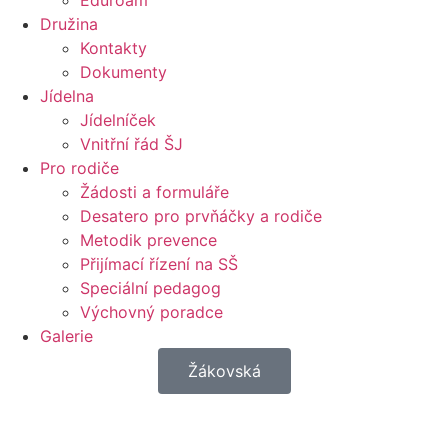
Eduroam
Družina
Kontakty
Dokumenty
Jídelna
Jídelníček
Vnitřní řád ŠJ
Pro rodiče
Žádosti a formuláře
Desatero pro prvňáčky a rodiče
Metodik prevence
Přijímací řízení na SŠ
Speciální pedagog
Výchovný poradce
Galerie
Žákovská