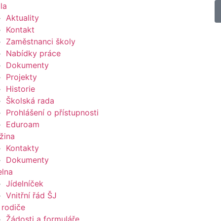
la
Aktuality
Kontakt
Zaměstnanci školy
Nabídky práce
Dokumenty
Projekty
Historie
Školská rada
Prohlášení o přístupnosti
Eduroam
žina
Kontakty
Dokumenty
elna
Jídelníček
Vnitřní řád ŠJ
 rodiče
Žádosti a formuláře