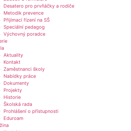
Desatero pro prvňáčky a rodiče
Metodik prevence
Přijímací řízení na SŠ
Speciální pedagog
Výchovný poradce
erie
la
Aktuality
Kontakt
Zaměstnanci školy
Nabídky práce
Dokumenty
Projekty
Historie
Školská rada
Prohlášení o přístupnosti
Eduroam
žina