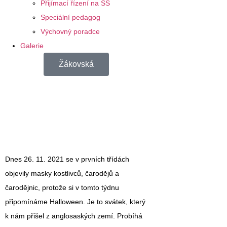
Přijímací řízení na SŠ
Speciální pedagog
Výchovný poradce
Galerie
Žákovská
Dnes 26. 11. 2021 se v prvních třídách
objevily masky kostlivců, čarodějů a
čarodějnic, protože si v tomto týdnu
připomínáme Halloween. Je to svátek, který
k nám přišel z anglosaských zemí. Probíhá