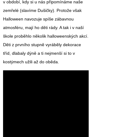
v období, kdy si u nás připomínáme naše
zemřelé (slavíme Dušičky). Protože však
Halloween navozuje spíše zábavnou
atmosféru, mají ho děti rády. A tak i v naší
škole proběhlo několik halloweenských akcí.
Děti z prvního stupně vyráběly dekorace
tříd, dlabaly dýně a ti nejmenší si to v
kostýmech užili až do oběda.