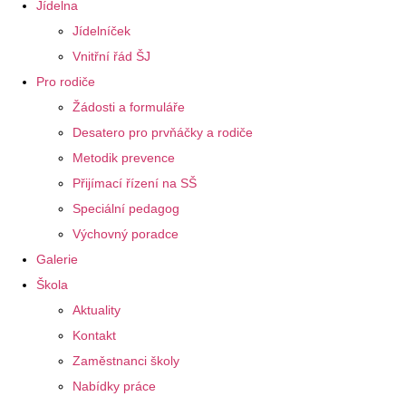
Jídelna
Jídelníček
Vnitřní řád ŠJ
Pro rodiče
Žádosti a formuláře
Desatero pro prvňáčky a rodiče
Metodik prevence
Přijímací řízení na SŠ
Speciální pedagog
Výchovný poradce
Galerie
Škola
Aktuality
Kontakt
Zaměstnanci školy
Nabídky práce