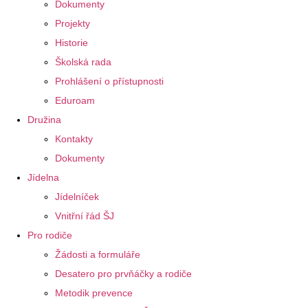
Dokumenty
Projekty
Historie
Školská rada
Prohlášení o přístupnosti
Eduroam
Družina
Kontakty
Dokumenty
Jídelna
Jídelníček
Vnitřní řád ŠJ
Pro rodiče
Žádosti a formuláře
Desatero pro prvňáčky a rodiče
Metodik prevence