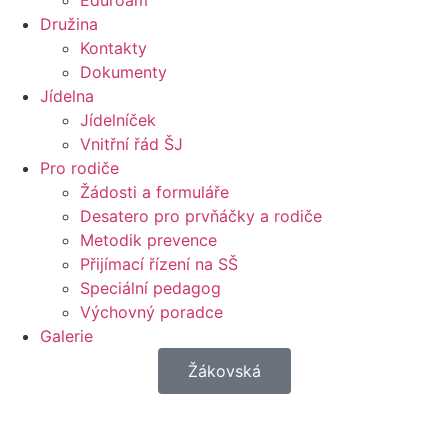
Eduroam
Družina
Kontakty
Dokumenty
Jídelna
Jídelníček
Vnitřní řád ŠJ
Pro rodiče
Žádosti a formuláře
Desatero pro prvňáčky a rodiče
Metodik prevence
Přijímací řízení na SŠ
Speciální pedagog
Výchovný poradce
Galerie
Žákovská