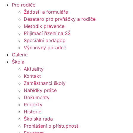
Pro rodiče
Žádosti a formuláře
Desatero pro prvňáčky a rodiče
Metodik prevence
Přijímací řízení na SŠ
Speciální pedagog
Výchovný poradce
Galerie
Škola
Aktuality
Kontakt
Zaměstnanci školy
Nabídky práce
Dokumenty
Projekty
Historie
Školská rada
Prohlášení o přístupnosti