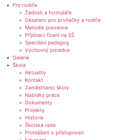
Pro rodiče
Žádosti a formuláře
Desatero pro prvňáčky a rodiče
Metodik prevence
Přijímací řízení na SŠ
Speciální pedagog
Výchovný poradce
Galerie
Škola
Aktuality
Kontakt
Zaměstnanci školy
Nabídky práce
Dokumenty
Projekty
Historie
Školská rada
Prohlášení o přístupnosti