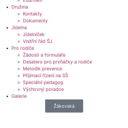
Eduroam
Družina
Kontakty
Dokumenty
Jídelna
Jídelníček
Vnitřní řád ŠJ
Pro rodiče
Žádosti a formuláře
Desatero pro prvňáčky a rodiče
Metodik prevence
Přijímací řízení na SŠ
Speciální pedagog
Výchovný poradce
Galerie
Žákovská