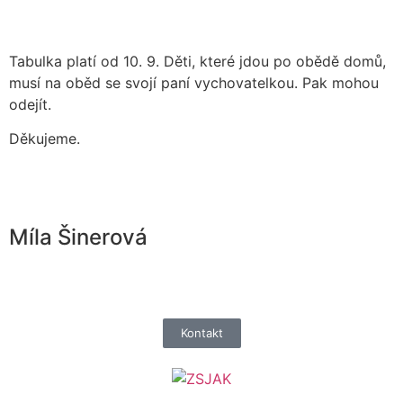
Tabulka platí od 10. 9. Děti, které jdou po obědě domů,
musí na oběd se svojí paní vychovatelkou. Pak mohou
odejít.
Děkujeme.
Míla Šinerová
Kontakt