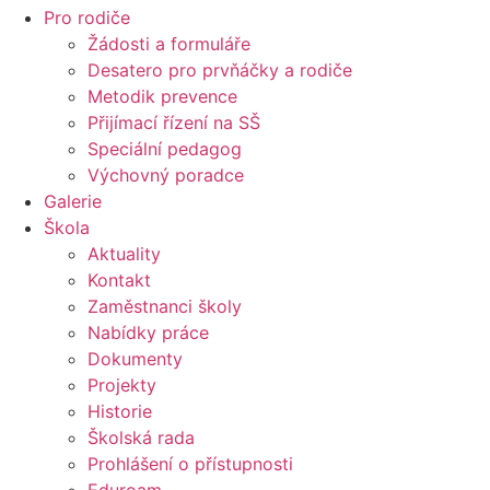
Pro rodiče
Žádosti a formuláře
Desatero pro prvňáčky a rodiče
Metodik prevence
Přijímací řízení na SŠ
Speciální pedagog
Výchovný poradce
Galerie
Škola
Aktuality
Kontakt
Zaměstnanci školy
Nabídky práce
Dokumenty
Projekty
Historie
Školská rada
Prohlášení o přístupnosti