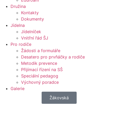
Eduroam
Družina
Kontakty
Dokumenty
Jídelna
Jídelníček
Vnitřní řád ŠJ
Pro rodiče
Žádosti a formuláře
Desatero pro prvňáčky a rodiče
Metodik prevence
Přijímací řízení na SŠ
Speciální pedagog
Výchovný poradce
Galerie
Žákovská