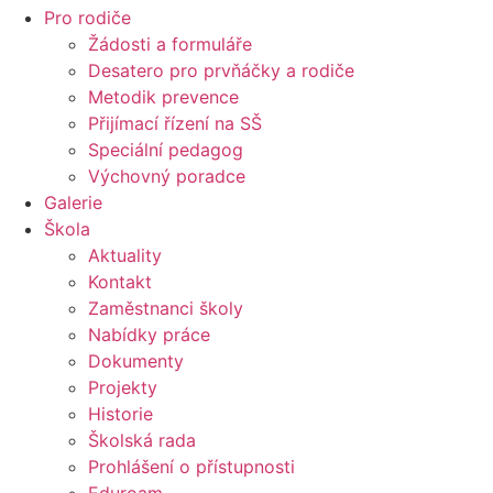
Pro rodiče
Žádosti a formuláře
Desatero pro prvňáčky a rodiče
Metodik prevence
Přijímací řízení na SŠ
Speciální pedagog
Výchovný poradce
Galerie
Škola
Aktuality
Kontakt
Zaměstnanci školy
Nabídky práce
Dokumenty
Projekty
Historie
Školská rada
Prohlášení o přístupnosti