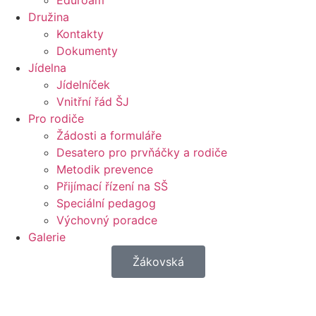
Eduroam
Družina
Kontakty
Dokumenty
Jídelna
Jídelníček
Vnitřní řád ŠJ
Pro rodiče
Žádosti a formuláře
Desatero pro prvňáčky a rodiče
Metodik prevence
Přijímací řízení na SŠ
Speciální pedagog
Výchovný poradce
Galerie
Žákovská