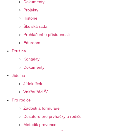
Dokumenty
Projekty
Historie
Školská rada
Prohlášení o přístupnosti
Eduroam
Družina
Kontakty
Dokumenty
Jídelna
Jídelníček
Vnitřní řád ŠJ
Pro rodiče
Žádosti a formuláře
Desatero pro prvňáčky a rodiče
Metodik prevence