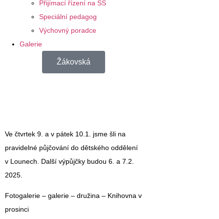
Přijímací řízení na SŠ
Speciální pedagog
Výchovný poradce
Galerie
Žákovská
Ve čtvrtek 9. a v pátek 10.1. jsme šli na
pravidelné půjčování do dětského oddělení
v Lounech. Další výpůjčky budou 6. a 7.2.
2025.
Fotogalerie – galerie – družina – Knihovna v
prosinci