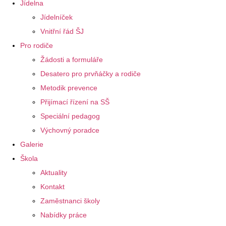
Jídelna
Jídelníček
Vnitřní řád ŠJ
Pro rodiče
Žádosti a formuláře
Desatero pro prvňáčky a rodiče
Metodik prevence
Přijímací řízení na SŠ
Speciální pedagog
Výchovný poradce
Galerie
Škola
Aktuality
Kontakt
Zaměstnanci školy
Nabídky práce