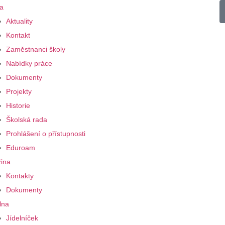
a
Aktuality
Kontakt
Zaměstnanci školy
Nabídky práce
Dokumenty
Projekty
Historie
Školská rada
Prohlášení o přístupnosti
Eduroam
ina
Kontakty
Dokumenty
lna
Jídelníček