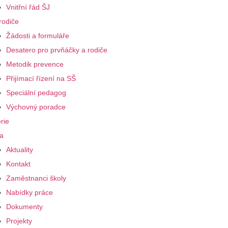
Vnitřní řád ŠJ
rodiče
Žádosti a formuláře
Desatero pro prvňáčky a rodiče
Metodik prevence
Přijímací řízení na SŠ
Speciální pedagog
Výchovný poradce
rie
a
Aktuality
Kontakt
Zaměstnanci školy
Nabídky práce
Dokumenty
Projekty