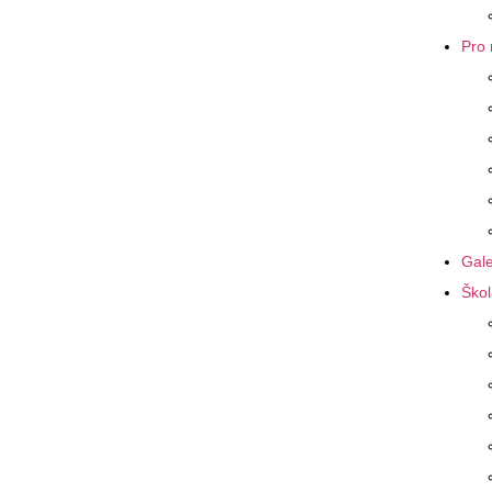
Pro 
Gale
Škol