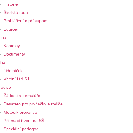
Historie
Školská rada
Prohlášení o přístupnosti
Eduroam
ina
Kontakty
Dokumenty
lna
Jídelníček
Vnitřní řád ŠJ
rodiče
Žádosti a formuláře
Desatero pro prvňáčky a rodiče
Metodik prevence
Přijímací řízení na SŠ
Speciální pedagog