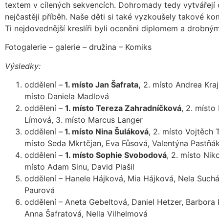
textem v cílených sekvencích. Dohromady tedy vytvářejí 
nejčastěji příběh. Naše děti si také vyzkoušely takové kom
Ti nejdovednější kreslíři byli oceněni diplomem a drobný
Fotogalerie – galerie – družina – Komiks
Výsledky:
oddělení –
1. místo Jan Šafrata,
2. místo Andrea Kraj
místo Daniela Madlová
oddělení –
1. místo Tereza Zahradníčková
, 2. místo
Límová, 3. místo Marcus Langer
oddělení –
1. místo Nina Šuláková
, 2. místo Vojtěch 
místo Seda Mkrtčjan, Eva Fůsová, Valentýna Pastňá
oddělení –
1. místo Sophie Svobodová
, 2. místo Nik
místo Adam Sinu, David Plašil
oddělení – Hanele Hájková, Mia Hájková, Nela Suchá
Paurová
oddělení – Aneta Gebeltová, Daniel Hetzer, Barbora
Anna Šafratová, Nella Vilhelmová