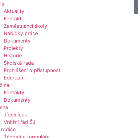
la
Aktuality
Kontakt
Zaměstnanci školy
Nabídky práce
Dokumenty
Projekty
Historie
Školská rada
Prohlášení o přístupnosti
Eduroam
žina
Kontakty
Dokumenty
elna
Jídelníček
Vnitřní řád ŠJ
 rodiče
Žádosti a formuláře