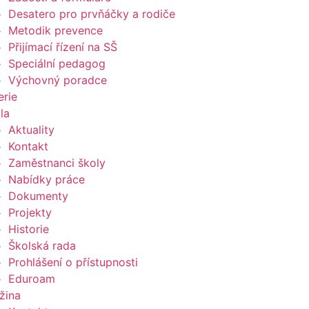
Desatero pro prvňáčky a rodiče
Metodik prevence
Přijímací řízení na SŠ
Speciální pedagog
Výchovný poradce
erie
la
Aktuality
Kontakt
Zaměstnanci školy
Nabídky práce
Dokumenty
Projekty
Historie
Školská rada
Prohlášení o přístupnosti
Eduroam
žina