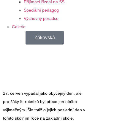
Přijímací řízení na SŠ
Speciální pedagog
Výchovný poradce
Galerie
Žákovská
27. červen vypadal jako obyčejný den, ale
pro žáky 9. ročníků byl přece jen něčím
výjimečným. Šlo totiž o jejich poslední den v
tomto školním roce na základní škole.