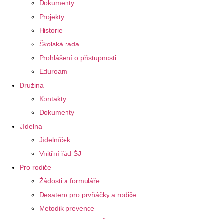
Dokumenty
Projekty
Historie
Školská rada
Prohlášení o přístupnosti
Eduroam
Družina
Kontakty
Dokumenty
Jídelna
Jídelníček
Vnitřní řád ŠJ
Pro rodiče
Žádosti a formuláře
Desatero pro prvňáčky a rodiče
Metodik prevence