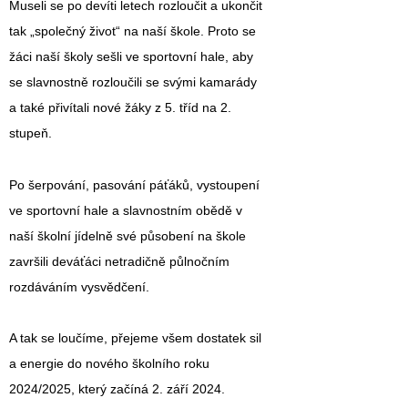
Museli se po devíti letech rozloučit a ukončit
tak „společný život“ na naší škole. Proto se
žáci naší školy sešli ve sportovní hale, aby
se slavnostně rozloučili se svými kamarády
a také přivítali nové žáky z 5. tříd na 2.
stupeň.
Po šerpování, pasování páťáků, vystoupení
ve sportovní hale a slavnostním obědě v
naší školní jídelně své působení na škole
završili deváťáci netradičně půlnočním
rozdáváním vysvědčení.
A tak se loučíme, přejeme všem dostatek sil
a energie do nového školního roku
2024/2025, který začíná 2. září 2024.