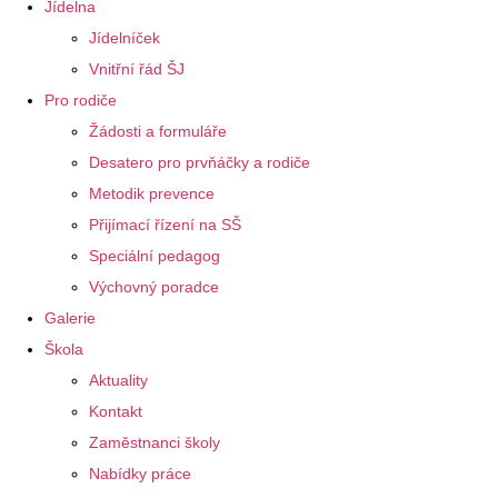
Jídelna
Jídelníček
Vnitřní řád ŠJ
Pro rodiče
Žádosti a formuláře
Desatero pro prvňáčky a rodiče
Metodik prevence
Přijímací řízení na SŠ
Speciální pedagog
Výchovný poradce
Galerie
Škola
Aktuality
Kontakt
Zaměstnanci školy
Nabídky práce