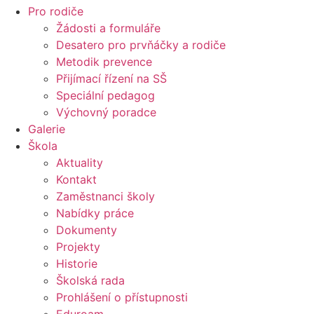
Pro rodiče
Žádosti a formuláře
Desatero pro prvňáčky a rodiče
Metodik prevence
Přijímací řízení na SŠ
Speciální pedagog
Výchovný poradce
Galerie
Škola
Aktuality
Kontakt
Zaměstnanci školy
Nabídky práce
Dokumenty
Projekty
Historie
Školská rada
Prohlášení o přístupnosti