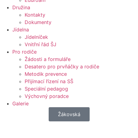
Eduroam
Družina
Kontakty
Dokumenty
Jídelna
Jídelníček
Vnitřní řád ŠJ
Pro rodiče
Žádosti a formuláře
Desatero pro prvňáčky a rodiče
Metodik prevence
Přijímací řízení na SŠ
Speciální pedagog
Výchovný poradce
Galerie
Žákovská