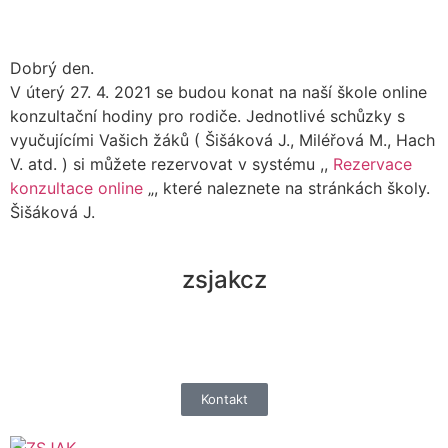
Dobrý den.
V úterý 27. 4. 2021 se budou konat na naší škole online
konzultační hodiny pro rodiče. Jednotlivé schůzky s
vyučujícími Vašich žáků ( Šišáková J., Miléřová M., Hach
V. atd. ) si můžete rezervovat v systému ,,
Rezervace
konzultace online
„, které naleznete na stránkách školy.
Šišáková J.
zsjakcz
Kontakt