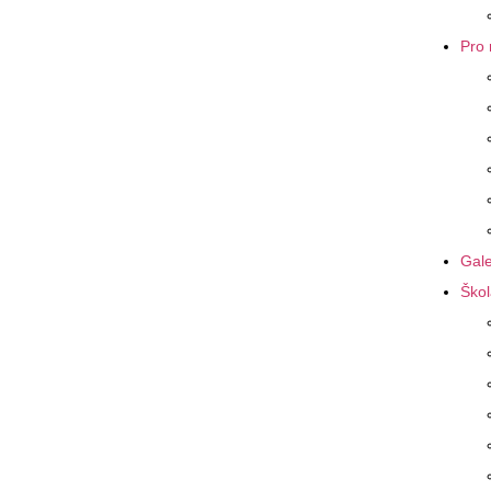
Pro 
Gale
Škol