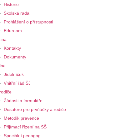
Historie
Školská rada
Prohlášení o přístupnosti
Eduroam
ina
Kontakty
Dokumenty
lna
Jídelníček
Vnitřní řád ŠJ
rodiče
Žádosti a formuláře
Desatero pro prvňáčky a rodiče
Metodik prevence
Přijímací řízení na SŠ
Speciální pedagog