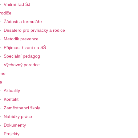
Vnitřní řád ŠJ
rodiče
Žádosti a formuláře
Desatero pro prvňáčky a rodiče
Metodik prevence
Přijímací řízení na SŠ
Speciální pedagog
Výchovný poradce
rie
a
Aktuality
Kontakt
Zaměstnanci školy
Nabídky práce
Dokumenty
Projekty