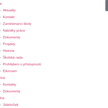
a
Aktuality
Kontakt
Zaměstnanci školy
Nabídky práce
Dokumenty
Projekty
Historie
Školská rada
Prohlášení o přístupnosti
Eduroam
ina
Kontakty
Dokumenty
lna
Jídelníček