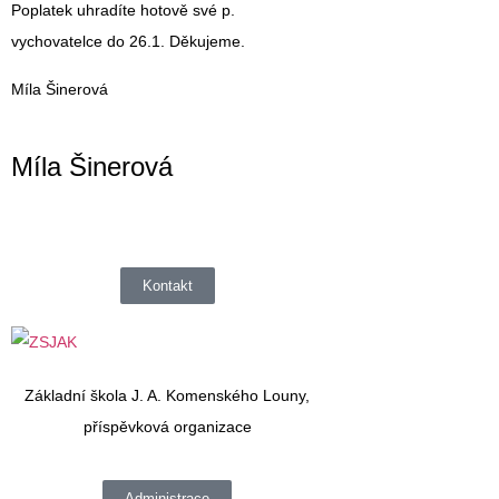
Poplatek uhradíte hotově své p.
vychovatelce do 26.1. Děkujeme.
Míla Šinerová
Míla Šinerová
Kontakt
Základní škola J. A. Komenského Louny,
příspěvková organizace
Administrace