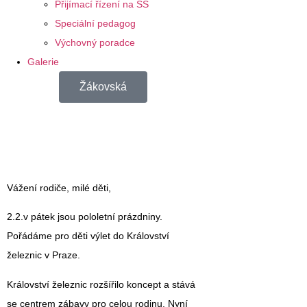
Přijímací řízení na SŠ
Speciální pedagog
Výchovný poradce
Galerie
Žákovská
Vážení rodiče, milé děti
,
2.2.v pátek jsou pololetní prázdniny.
Pořádáme pro děti výlet do Království
železnic v Praze.
Království železnic rozšířilo koncept a stává
se centrem zábavy pro celou rodinu. Nyní