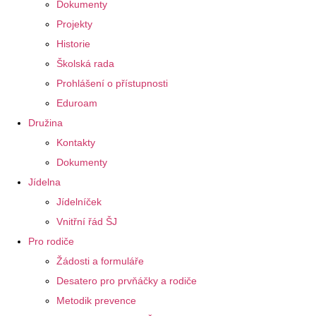
Dokumenty
Projekty
Historie
Školská rada
Prohlášení o přístupnosti
Eduroam
Družina
Kontakty
Dokumenty
Jídelna
Jídelníček
Vnitřní řád ŠJ
Pro rodiče
Žádosti a formuláře
Desatero pro prvňáčky a rodiče
Metodik prevence