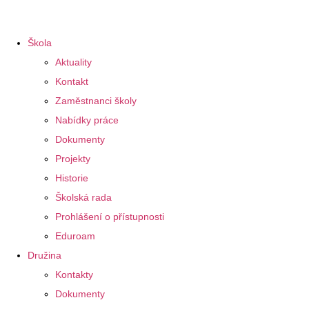
Škola
Aktuality
Kontakt
Zaměstnanci školy
Nabídky práce
Dokumenty
Projekty
Historie
Školská rada
Prohlášení o přístupnosti
Eduroam
Družina
Kontakty
Dokumenty