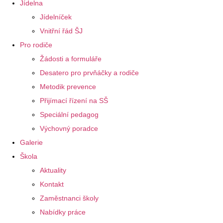
Jídelna
Jídelníček
Vnitřní řád ŠJ
Pro rodiče
Žádosti a formuláře
Desatero pro prvňáčky a rodiče
Metodik prevence
Přijímací řízení na SŠ
Speciální pedagog
Výchovný poradce
Galerie
Škola
Aktuality
Kontakt
Zaměstnanci školy
Nabídky práce