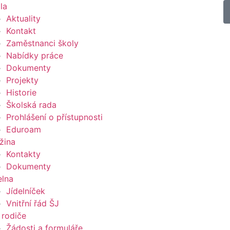
la
Aktuality
Kontakt
Zaměstnanci školy
Nabídky práce
Dokumenty
Projekty
Historie
Školská rada
Prohlášení o přístupnosti
Eduroam
žina
Kontakty
Dokumenty
elna
Jídelníček
Vnitřní řád ŠJ
 rodiče
Žádosti a formuláře