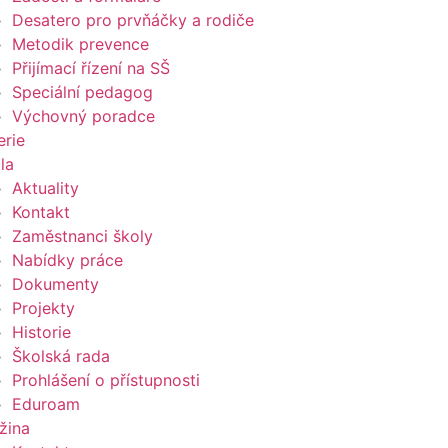
Desatero pro prvňáčky a rodiče
Metodik prevence
Přijímací řízení na SŠ
Speciální pedagog
Výchovný poradce
erie
la
Aktuality
Kontakt
Zaměstnanci školy
Nabídky práce
Dokumenty
Projekty
Historie
Školská rada
Prohlášení o přístupnosti
Eduroam
žina