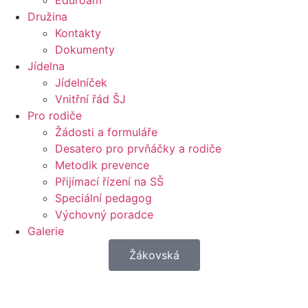
Eduroam
Družina
Kontakty
Dokumenty
Jídelna
Jídelníček
Vnitřní řád ŠJ
Pro rodiče
Žádosti a formuláře
Desatero pro prvňáčky a rodiče
Metodik prevence
Přijímací řízení na SŠ
Speciální pedagog
Výchovný poradce
Galerie
Žákovská