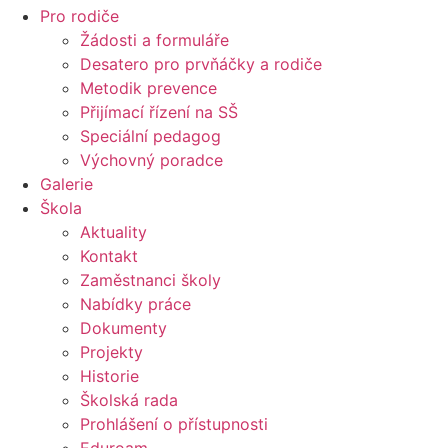
Pro rodiče
Žádosti a formuláře
Desatero pro prvňáčky a rodiče
Metodik prevence
Přijímací řízení na SŠ
Speciální pedagog
Výchovný poradce
Galerie
Škola
Aktuality
Kontakt
Zaměstnanci školy
Nabídky práce
Dokumenty
Projekty
Historie
Školská rada
Prohlášení o přístupnosti