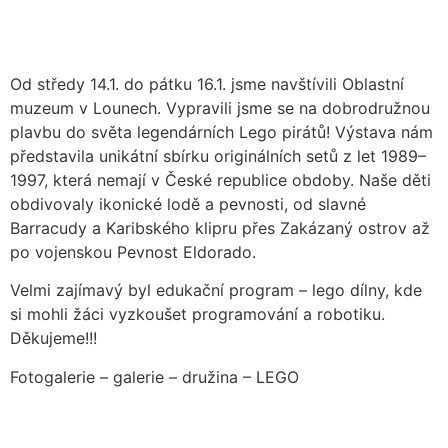
Od středy 14.1. do pátku 16.1. jsme navštívili Oblastní
muzeum v Lounech. Vypravili jsme se na dobrodružnou
plavbu do světa legendárních Lego pirátů! Výstava nám
představila unikátní sbírku originálních setů z let 1989–
1997, která nemají v České republice obdoby. Naše děti
obdivovaly ikonické lodě a pevnosti, od slavné
Barracudy a Karibského klipru přes Zakázaný ostrov až
po vojenskou Pevnost Eldorado.
Velmi zajímavý byl edukační program – lego dílny, kde
si mohli žáci vyzkoušet programování a robotiku.
Děkujeme!!!
Fotogalerie – galerie – družina – LEGO