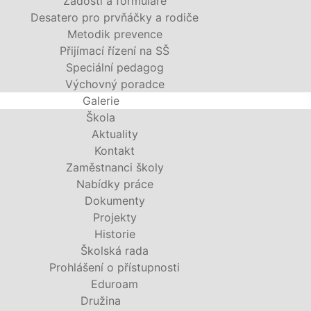
Žádosti a formuláře
Desatero pro prvňáčky a rodiče
Metodik prevence
Přijímací řízení na SŠ
Speciální pedagog
Výchovný poradce
Galerie
Škola
Aktuality
Kontakt
Zaměstnanci školy
Nabídky práce
Dokumenty
Projekty
Historie
Školská rada
Prohlášení o přístupnosti
Eduroam
Družina