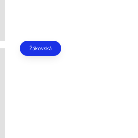
Žákovská