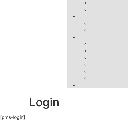
Login
[pms-login]