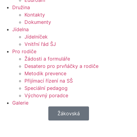
Eduroam
Družina
Kontakty
Dokumenty
Jídelna
Jídelníček
Vnitřní řád ŠJ
Pro rodiče
Žádosti a formuláře
Desatero pro prvňáčky a rodiče
Metodik prevence
Přijímací řízení na SŠ
Speciální pedagog
Výchovný poradce
Galerie
Žákovská