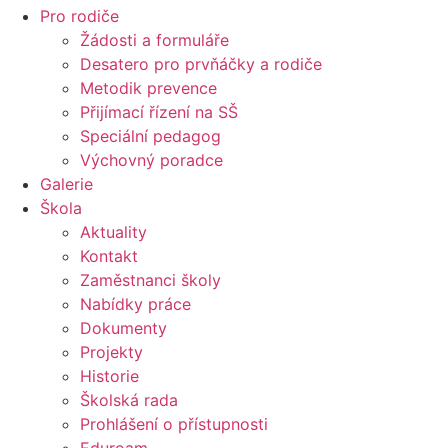
Pro rodiče
Žádosti a formuláře
Desatero pro prvňáčky a rodiče
Metodik prevence
Přijímací řízení na SŠ
Speciální pedagog
Výchovný poradce
Galerie
Škola
Aktuality
Kontakt
Zaměstnanci školy
Nabídky práce
Dokumenty
Projekty
Historie
Školská rada
Prohlášení o přístupnosti