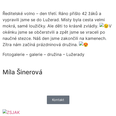
Ředitelské volno – den třetí. Ráno přišlo 42 žáků a
vypravili jsme se do Lužerad. Místy byla cesta velmi
mokrá, samé loužičky. Ale děti to krásně zvládly.
V
okénku jsme se občerstvili a zpět jsme se vraceli po
naučné stezce. Náš den jsme zakončili na kamenech.
Zítra nám začíná prázdninová družina.
Fotogalerie – galerie – družina – Lužerady
Míla Šinerová
Kontakt