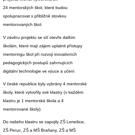
24 mentorských škol, které budou
spolupracovat s přibližně stovkou
mentorovaných škol.
V závěru projektu se síť otevře dalším
školám, které mají zájem uplatnit přístupy
mentoringu škol při rozvoji inovativních
pedagogických postupů zahrnujících
digitální technologie ve výuce a učení.
V české republice byly vybrány 4 mentorské
školy, které vytvořily své klastry (v každém
klastru je 1 mentorská škola a 4
mentorované školy)
Do našeho klastru se zapojily ZŠ Lenešice,
ZŠ Peruc, ZŠ a MŠ Braňany, ZŠ a MŠ