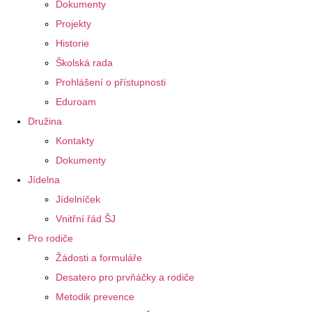
Dokumenty
Projekty
Historie
Školská rada
Prohlášení o přístupnosti
Eduroam
Družina
Kontakty
Dokumenty
Jídelna
Jídelníček
Vnitřní řád ŠJ
Pro rodiče
Žádosti a formuláře
Desatero pro prvňáčky a rodiče
Metodik prevence