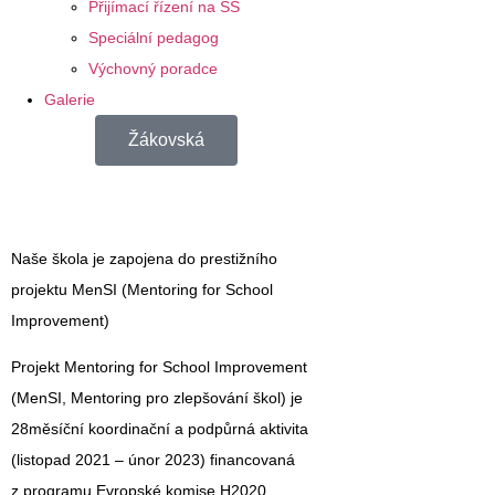
Přijímací řízení na SŠ
Speciální pedagog
Výchovný poradce
Galerie
Žákovská
Naše škola je zapojena do prestižního
projektu MenSI (Mentoring for School
Improvement)
Projekt
Mentoring for School Improvement
(MenSI, Mentoring pro zlepšování škol)
je
28měsíční koordinační a podpůrná aktivita
(listopad 2021 – únor 2023) financovaná
z programu Evropské komise H2020.