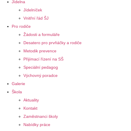
Jídelna
Jídelníček
Vnitřní řád ŠJ
Pro rodiče
Žádosti a formuláře
Desatero pro prvňáčky a rodiče
Metodik prevence
Přijímací řízení na SŠ
Speciální pedagog
Výchovný poradce
Galerie
Škola
Aktuality
Kontakt
Zaměstnanci školy
Nabídky práce