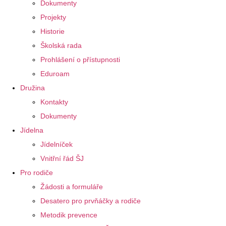
Dokumenty
Projekty
Historie
Školská rada
Prohlášení o přístupnosti
Eduroam
Družina
Kontakty
Dokumenty
Jídelna
Jídelníček
Vnitřní řád ŠJ
Pro rodiče
Žádosti a formuláře
Desatero pro prvňáčky a rodiče
Metodik prevence