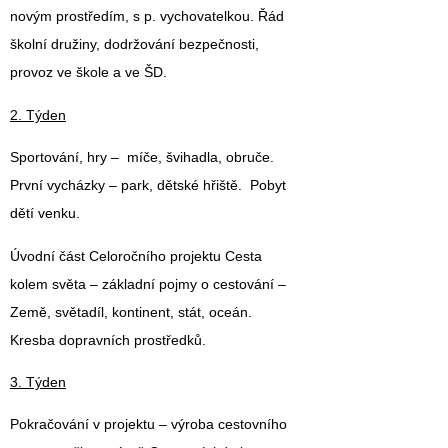
novým prostředím, s p. vychovatelkou. Řád
školní družiny, dodržování bezpečnosti,
provoz ve škole a ve ŠD.
2. Týden
Sportování, hry – míče, švihadla, obruče.
První vycházky – park, dětské hřiště. Pobyt
dětí venku.
Úvodní část
Celoročního projektu Cesta
kolem světa
– základní pojmy o cestování –
Země, světadíl, kontinent, stát, oceán.
Kresba dopravních prostředků.
3. Týden
Pokračování v projektu – výroba cestovního