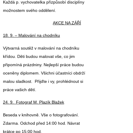
Každá p. vychovatelka přizpůsobí disciplíny
možnostem svého oddělení.
AKCE NA ZÁŘÍ
18. 9. – Malování na chodníku
Výtvarná soutěž v malování na chodníku
křídou. Děti budou malovat vše, co jim
připomíná prázdniny. Nejlepší práce budou
oceněny diplomem. Všichni účastníci obdrží
malou sladkost. Přijďte i vy, prohlédnout si
práce vašich dětí.
24. 9. Fotograf M. Plazík Blažek
Beseda v knihovně. Vše o fotografování.
Zdarma. Odchod před 14:00 hod. Návrat
krátce po 15:00 hod.