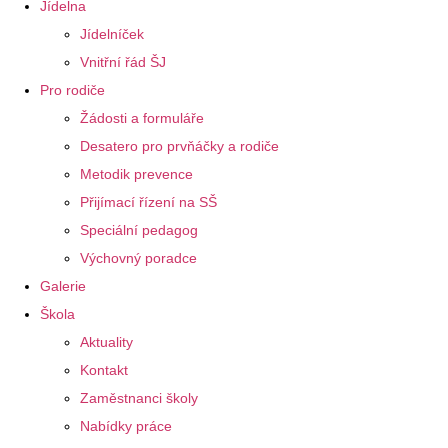
Jídelna
Jídelníček
Vnitřní řád ŠJ
Pro rodiče
Žádosti a formuláře
Desatero pro prvňáčky a rodiče
Metodik prevence
Přijímací řízení na SŠ
Speciální pedagog
Výchovný poradce
Galerie
Škola
Aktuality
Kontakt
Zaměstnanci školy
Nabídky práce