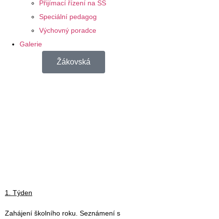
Přijímací řízení na SŠ
Speciální pedagog
Výchovný poradce
Galerie
Žákovská
1. Týden
Zahájení školního roku. Seznámení s