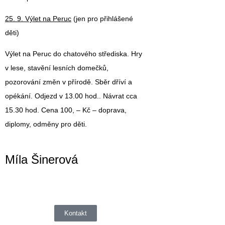
25. 9. Výlet na Peruc
(jen pro přihlášené
děti)
Výlet na Peruc do chatového střediska. Hry
v lese, stavění lesních domečků,
pozorování změn v přírodě. Sběr dříví a
opékání. Odjezd v 13.00 hod.. Návrat cca
15.30 hod. Cena 100, – Kč – doprava,
diplomy, odměny pro děti.
Míla Šinerová
Kontakt