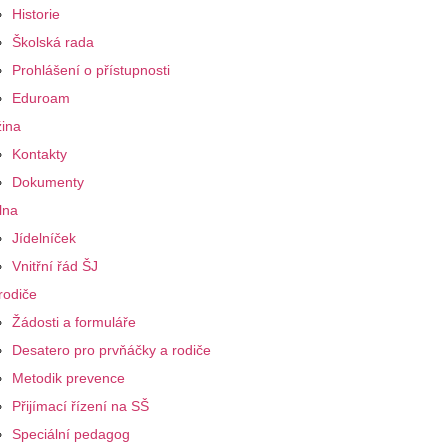
Historie
Školská rada
Prohlášení o přístupnosti
Eduroam
ina
Kontakty
Dokumenty
lna
Jídelníček
Vnitřní řád ŠJ
rodiče
Žádosti a formuláře
Desatero pro prvňáčky a rodiče
Metodik prevence
Přijímací řízení na SŠ
Speciální pedagog