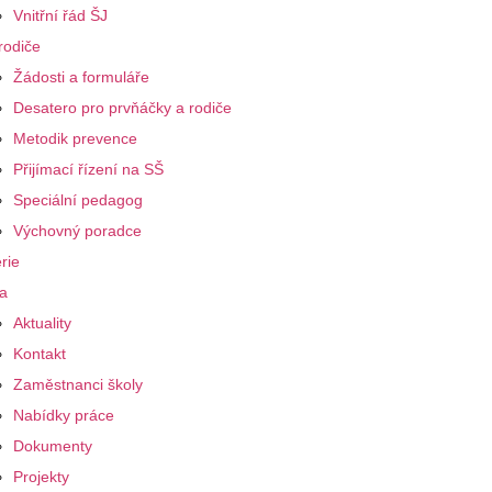
Vnitřní řád ŠJ
rodiče
Žádosti a formuláře
Desatero pro prvňáčky a rodiče
Metodik prevence
Přijímací řízení na SŠ
Speciální pedagog
Výchovný poradce
rie
a
Aktuality
Kontakt
Zaměstnanci školy
Nabídky práce
Dokumenty
Projekty