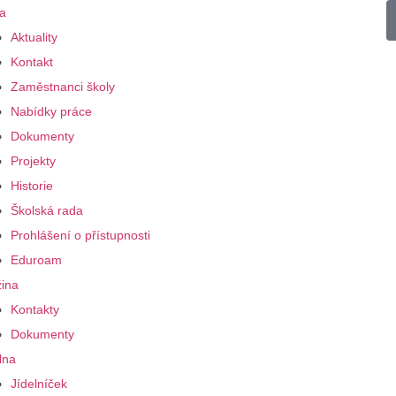
a
Aktuality
Kontakt
Zaměstnanci školy
Nabídky práce
Dokumenty
Projekty
Historie
Školská rada
Prohlášení o přístupnosti
Eduroam
ina
Kontakty
Dokumenty
lna
Jídelníček