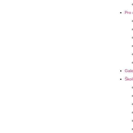
Pro 
Gale
Škol