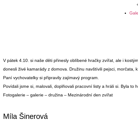
Gale
V pátek 4.10. si naše děti přinesly oblíbené hračky zvířat, ale i kostým
donesli živé kamarády z domova. Družinu navštívili pejsci, morčata, kř
Paní vychovatelky si připravily zajímavý program.
Povídali jsme si, malovali, doplňovali pracovní listy a hráli si. Byla to
Fotogalerie – galerie – družina – Mezinárodní den zvířat
Míla Šinerová