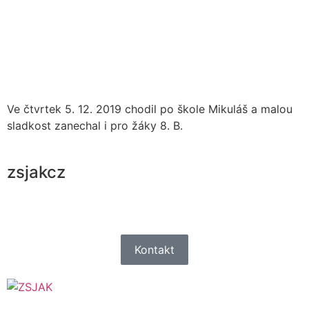
Ve čtvrtek 5. 12. 2019 chodil po škole Mikuláš a malou
sladkost zanechal i pro žáky 8. B.
zsjakcz
Kontakt