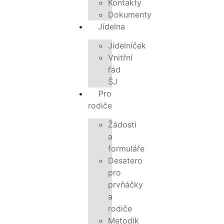
Kontakty
Dokumenty
Jídelna
Jídelníček
Vnitřní
řád
ŠJ
Pro
rodiče
Žádosti
a
formuláře
Desatero
pro
prvňáčky
a
rodiče
Metodik