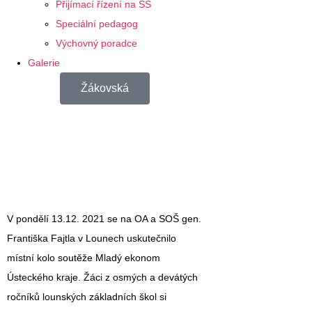
Přijímací řízení na SŠ
Speciální pedagog
Výchovný poradce
Galerie
Žákovská
V pondělí 13.12. 2021 se na OA a SOŠ gen.
Františka Fajtla v Lounech uskutečnilo
místní kolo soutěže Mladý ekonom
Ústeckého kraje. Žáci z osmých a devátých
ročníků lounských základních škol si