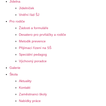
Jídelna
Jídelníček
Vnitřní řád ŠJ
Pro rodiče
Žádosti a formuláře
Desatero pro prvňáčky a rodiče
Metodik prevence
Přijímací řízení na SŠ
Speciální pedagog
Výchovný poradce
Galerie
Škola
Aktuality
Kontakt
Zaměstnanci školy
Nabídky práce