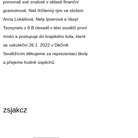
porovnali své znalosti v oblasti finanční
gramotnosti. Náš tříčlenný tým ve složení
Anna Lukášová, Nela Ipserová a Vasyl
Tsonynets z 8.B obsadil v této soutěži první
místo a postupuje do krajského kola, které
se uskuteční 26.1. 2022 v Děčíně.
Soutěžícím děkujeme za reprezentaci školy
a přejeme hodně úspěchů.
zsjakcz