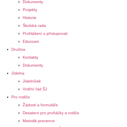
Dokumenty
Projekty
Historie
Školská rada
Prohlášení o přístupnosti
Eduroam
Družina
Kontakty
Dokumenty
Jídelna
Jídelníček
Vnitřní řád ŠJ
Pro rodiče
Žádosti a formuláře
Desatero pro prvňáčky a rodiče
Metodik prevence